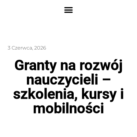
3 Czerwca, 2026
Granty na rozwój
nauczycieli –
szkolenia, kursy i
mobilności