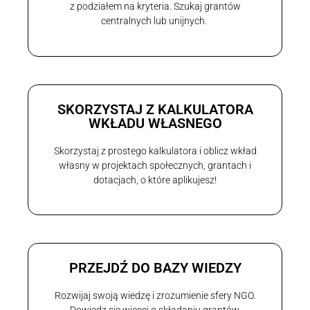
z podziałem na kryteria. Szukaj grantów
centralnych lub unijnych.
SKORZYSTAJ Z KALKULATORA
WKŁADU WŁASNEGO
Skorzystaj z prostego kalkulatora i oblicz wkład
własny w projektach społecznych, grantach i
dotacjach, o które aplikujesz!
PRZEJDŹ DO BAZY WIEDZY
Rozwijaj swoją wiedzę i zrozumienie sfery NGO.
Dowiedz się więcej o składaniu grantów,