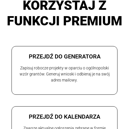
KORZYSTAJ Z
FUNKCJI PREMIUM
PRZEJDŹ DO GENERATORA
Zapisuj robocze projekty w oparciu o ogólnopolski
wzór grantów. Generuj wnioski i odbieraj je na swój
adres mailowy.
PRZEJDŹ DO KALENDARZA
Zawsze aktualne ogłoszenia zebrane w formie