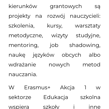
kierunków grantowych są
projekty na rozwój nauczycieli:
szkolenia, kursy, warsztaty
metodyczne, wizyty studyjne,
mentoring, job shadowing,
naukę języków obcych albo
wdrażanie nowych metod
nauczania.
W Erasmus+ Akcja 1 w
sektorze Edukacja szkolna
wspiera szkoły i inne