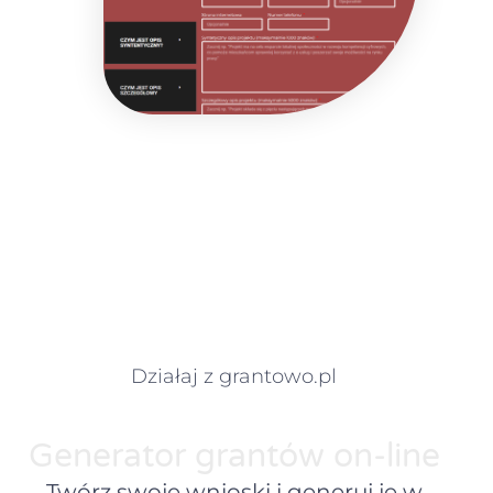
Działaj z grantowo.pl
Generator grantów on-line
Twórz swoje wnioski i generuj je w