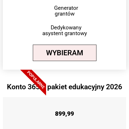
Generator
grantów
Dedykowany
asystent grantowy
WYBIERAM
POPULARNE
Konto 365 + pakiet edukacyjny 2026
899,99