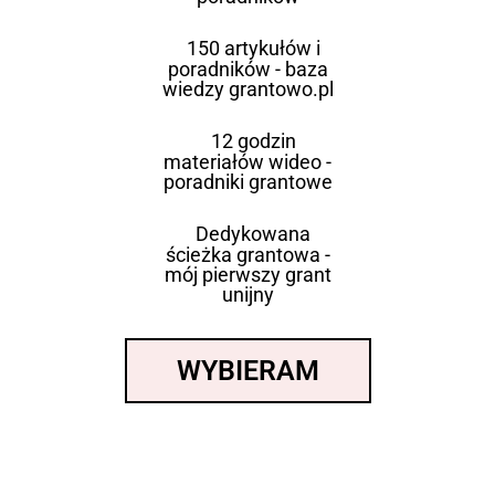
150 artykułów i
poradników - baza
wiedzy grantowo.pl
12 godzin
materiałów wideo -
poradniki grantowe
Dedykowana
ścieżka grantowa -
mój pierwszy grant
unijny
WYBIERAM