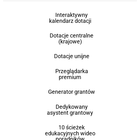
Interaktywny
kalendarz dotacji
Dotacje centralne
(krajowe)
Dotacje unijne
Przeglądarka
premium
Generator grantów
Dedykowany
asystent grantowy
10 ścieżek
edukacyjnych wideo
poradników