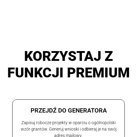
KORZYSTAJ Z
FUNKCJI PREMIUM
PRZEJDŹ DO GENERATORA
Zapisuj robocze projekty w oparciu o ogólnopolski
wzór grantów. Generuj wnioski i odbieraj je na swój
adres mailowy.