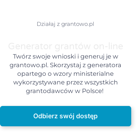
Działaj z grantowo.pl
Generator grantów on-line
Twórz swoje wnioski i generuj je w
grantowo.pl. Skorzystaj z generatora
opartego o wzory ministerialne
wykorzystywane przez wszystkich
grantodawców w Polsce!
Odbierz swój dostęp