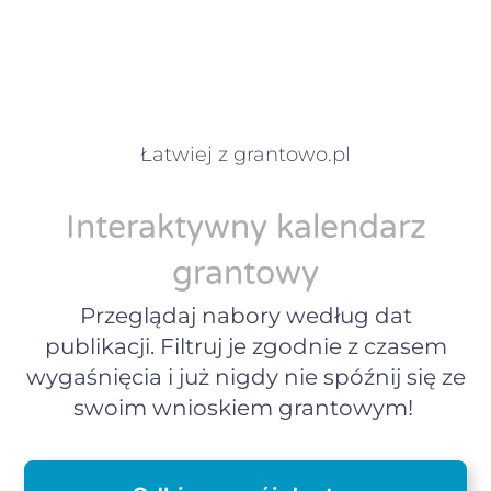
Łatwiej z grantowo.pl
Interaktywny kalendarz
grantowy
Przeglądaj nabory według dat
publikacji. Filtruj je zgodnie z czasem
wygaśnięcia i już nigdy nie spóźnij się ze
swoim wnioskiem grantowym!