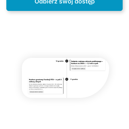
Odbierz swój dostęp