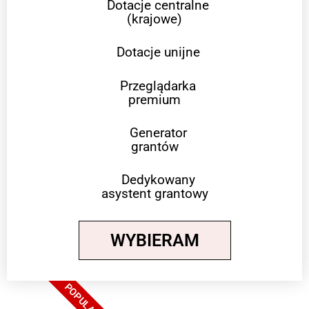
Dotacje centralne
(krajowe)
Dotacje unijne
Przeglądarka
premium
Generator
grantów
Dedykowany
asystent grantowy
WYBIERAM
POPULARNE