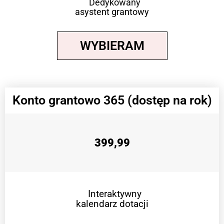
Dedykowany
asystent grantowy
WYBIERAM
Konto grantowo 365 (dostęp na rok)
399,99
Interaktywny
kalendarz dotacji