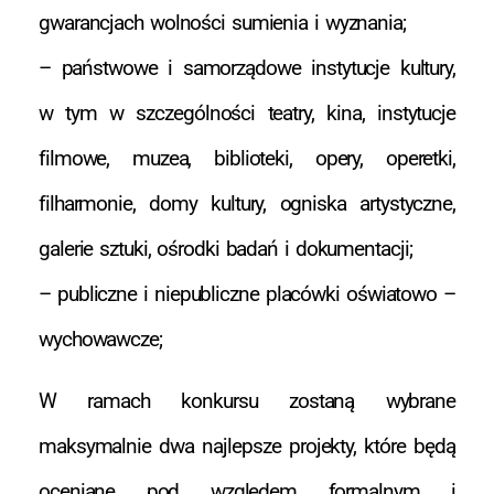
gwarancjach wolności sumienia i wyznania;
– państwowe i samorządowe instytucje kultury,
w tym w szczególności teatry, kina, instytucje
filmowe, muzea, biblioteki, opery, operetki,
filharmonie, domy kultury, ogniska artystyczne,
galerie sztuki, ośrodki badań i dokumentacji;
– publiczne i niepubliczne placówki oświatowo –
wychowawcze;
W ramach konkursu zostaną wybrane
maksymalnie dwa najlepsze projekty, które będą
oceniane pod względem formalnym i