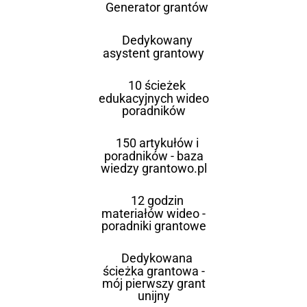
Generator grantów
Dedykowany
asystent grantowy
10 ścieżek
edukacyjnych wideo
poradników
150 artykułów i
poradników - baza
wiedzy grantowo.pl
12 godzin
materiałów wideo -
poradniki grantowe
Dedykowana
ścieżka grantowa -
mój pierwszy grant
unijny