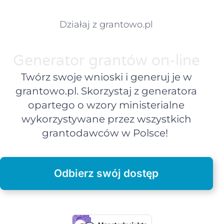
Działaj z grantowo.pl
Generator grantów on-line
Twórz swoje wnioski i generuj je w
grantowo.pl. Skorzystaj z generatora
opartego o wzory ministerialne
wykorzystywane przez wszystkich
grantodawców w Polsce!
Odbierz swój dostęp