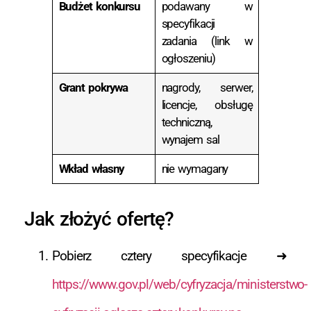
Budżet konkursu
podawany w
specyfikacji
zadania (link w
ogłoszeniu)
Grant pokrywa
nagrody, serwer,
licencje, obsługę
techniczną,
wynajem sal
Wkład własny
nie wymagany
Jak złożyć ofertę?
Pobierz cztery specyfikacje ➜
https://www.gov.pl/web/cyfryzacja/ministerstwo-