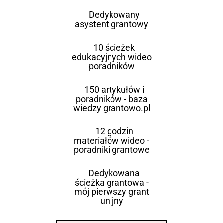
Dedykowany
asystent grantowy
10 ścieżek
edukacyjnych wideo
poradników
150 artykułów i
poradników - baza
wiedzy grantowo.pl
12 godzin
materiałów wideo -
poradniki grantowe
Dedykowana
ścieżka grantowa -
mój pierwszy grant
unijny