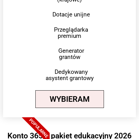
Dotacje unijne
Przeglądarka
premium
Generator
grantów
Dedykowany
asystent grantowy
WYBIERAM
POPULARNE
Konto 365 + pakiet edukacyjny 2026