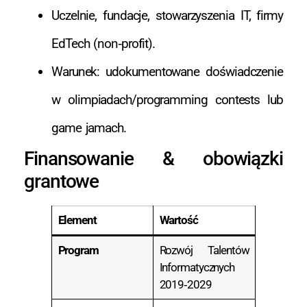
Uczelnie, fundacje, stowarzyszenia IT, firmy
EdTech (non‑profit).
Warunek: udokumentowane doświadczenie
w olimpiadach/programming contests lub
game jamach.
Finansowanie & obowiązki
grantowe
Element
Wartość
Program
Rozwój Talentów
Informatycznych
2019‑2029