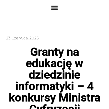
23 Czerwca, 2025
Granty na
edukację w
dziedzinie
informatyki – 4
konkursy Ministra
Cyfryzacji