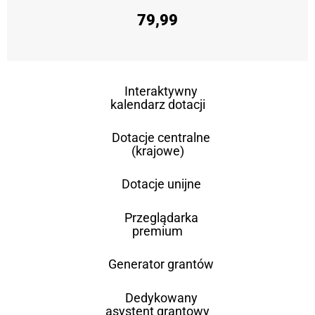
79,99
Interaktywny
kalendarz dotacji
Dotacje centralne
(krajowe)
Dotacje unijne
Przeglądarka
premium
Generator grantów
Dedykowany
asystent grantowy