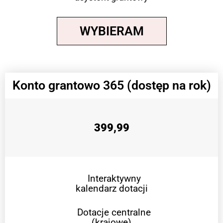
WYBIERAM
Konto grantowo 365 (dostęp na rok)
399,99
Interaktywny
kalendarz dotacji
Dotacje centralne
(krajowe)