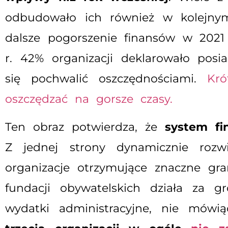
odbudowało ich również w kolejn
dalsze pogorszenie finansów w 2021
r. 42% organizacji deklarowało posi
się pochwalić oszczędnościami.
Kró
oszczędzać na gorsze czasy.
Ten obraz potwierdza, że
system fi
Z jednej strony dynamicznie rozwi
organizacje otrzymujące znaczne gran
fundacji obywatelskich działa za 
wydatki administracyjne, nie mów