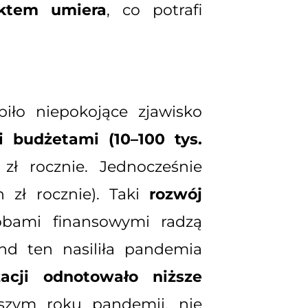
ektem umiera
, co potrafi
iło niepokojące zjawisko
 budżetami (10–100 tys.
zł rocznie. Jednocześnie
 zł rocznie). Taki
rozwój
obami finansowymi radzą
nd ten nasiliła pandemia
acji odnotowało niższe
wszym roku pandemii, nie