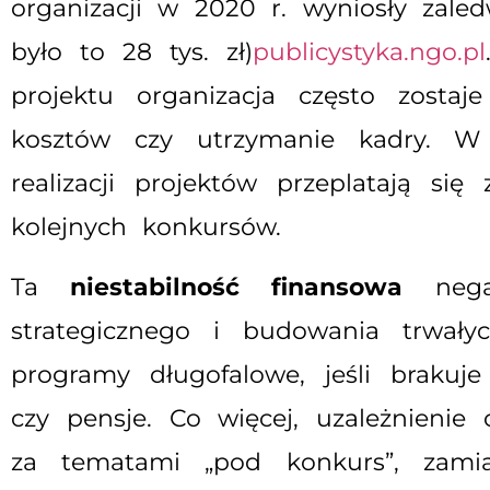
organizacji w 2020 r. wyniosły zale
było to 28 tys. zł)
publicystyka.ngo.pl
projektu organizacja często zosta
kosztów czy utrzymanie kadry. W
realizacji projektów przeplatają s
kolejnych konkursów.
Ta
niestabilność finansowa
negat
strategicznego i budowania trwały
programy długofalowe, jeśli brakuj
czy pensje. Co więcej, uzależnien
za tematami „pod konkurs”, zamia