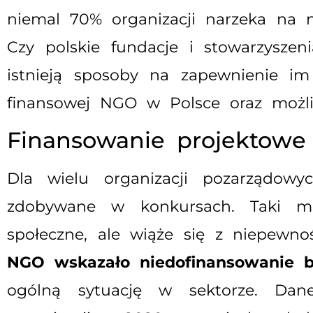
niemal 70% organizacji narzeka na ni
Czy polskie fundacje i stowarzyszen
istnieją sposoby na zapewnienie im
finansowej NGO w Polsce oraz moż
Finansowanie projektowe 
Dla wielu organizacji pozarządo
zdobywane w konkursach. Taki mod
społeczne, ale wiąże się z niepewn
NGO wskazało niedofinansowanie bi
ogólną sytuację w sektorze. Dane