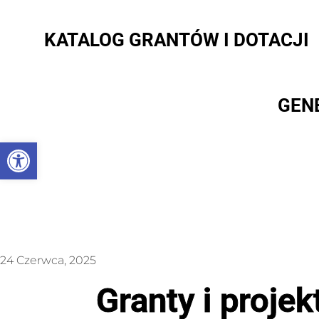
KATALOG GRANTÓW I DOTACJI
GEN
Otwórz pasek narzędzi
24 Czerwca, 2025
Granty i projek