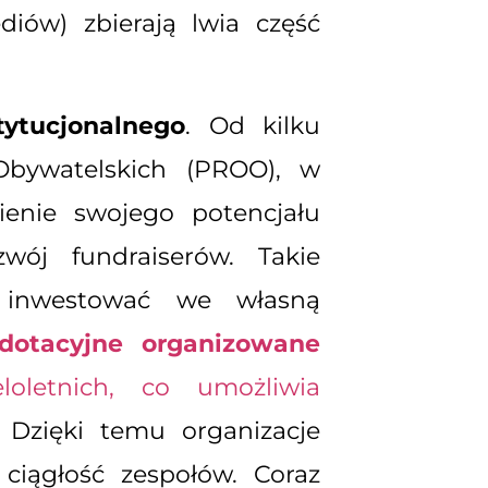
diów) zbierają lwia część
ytucjonalnego
. Od kilku
Obywatelskich (PROO), w
enie swojego potencjału
wój fundraiserów. Takie
 inwestować we własną
 dotacyjne organizowane
letnich, co umożliwia
. Dzięki temu organizacje
ciągłość zespołów. Coraz