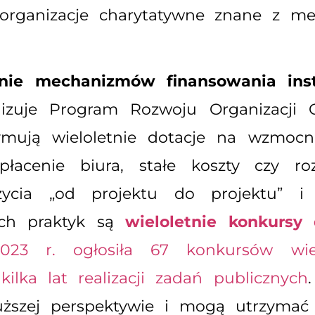
a organizacje charytatywne znane z me
ie mechanizmów finansowania inst
lizuje Program Rozwoju Organizacji 
ują wieloletnie dotacje na wzmocni
cenie biura, stałe koszty czy roz
ycia „od projektu do projektu” i
ch praktyk są
wieloletnie konkursy
3 r. ogłosiła 67 konkursów wielo
ka lat realizacji zadań publicznych
ższej perspektywie i mogą utrzymać 