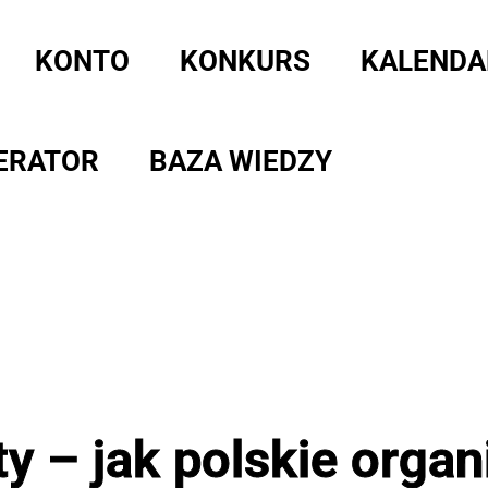
KONTO
KONKURS
KALENDA
ERATOR
BAZA WIEDZY
ty – jak polskie organ