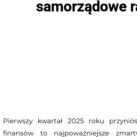
samorządowe ra
Pierwszy kwartał 2025 roku przynió
finansów to najpoważniejsze zmart