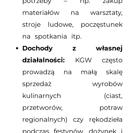
potrzeby – np. zakup
materiałów na warsztaty,
stroje ludowe, poczęstunek
na spotkania itp.
Dochody z własnej
działalności:
KGW często
prowadzą na małą skalę
sprzedaż wyrobów
kulinarnych (ciast,
przetworów, potraw
regionalnych) czy rękodzieła
podczas festynów, dożynek i