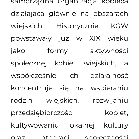
samorządna organizacja kobieca
działająca głównie na obszarach
wiejskich. Historycznie KGW
powstawały już w XIX wieku
jako formy aktywności
społecznej kobiet wiejskich, a
współcześnie ich działalność
koncentruje się na wspieraniu
rodzin wiejskich, rozwijaniu
przedsiębiorczości kobiet,
kultywowaniu lokalnej kultury
oraz integracji społeczności