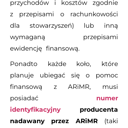
przychodów i kosztów zgodnie
z przepisami o rachunkowości
dla stowarzyszeń) lub inną
wymaganą przepisami
ewidencję finansową.
Ponadto każde koło, które
planuje ubiegać się o pomoc
finansową z ARiMR, musi
posiadać
numer
identyfikacyjny
producenta
nadawany przez ARiMR
(taki