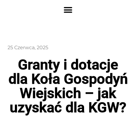
25 Czerwca, 2025
Granty i dotacje
dla Koła Gospodyń
Wiejskich – jak
uzyskać dla KGW?