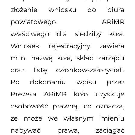
złożenie wniosku do biura
powiatowego ARiMR
właściwego dla siedziby koła.
Wniosek rejestracyjny zawiera
m.in. nazwę koła, skład zarządu
oraz listę członków-założycieli.
Po dokonaniu wpisu przez
Prezesa ARiMR koło uzyskuje
osobowość prawną, co oznacza,
że może we własnym imieniu
nabywać prawa, zaciągać