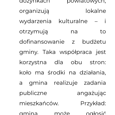
dożynkach powiatowych,
organizują lokalne
wydarzenia kulturalne – i
otrzymują na to
dofinansowanie z budżetu
gminy. Taka współpraca jest
korzystna dla obu stron:
koło ma środki na działania,
a gmina realizuje zadania
publiczne angażując
mieszkańców. Przykład:
gmina może ogłosić