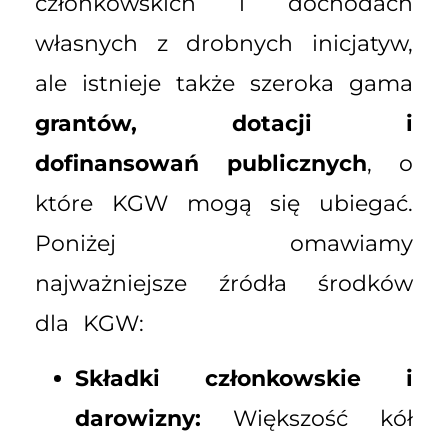
członkowskich i dochodach
własnych z drobnych inicjatyw,
ale istnieje także szeroka gama
grantów, dotacji i
dofinansowań publicznych
, o
które KGW mogą się ubiegać.
Poniżej omawiamy
najważniejsze źródła środków
dla KGW:
Składki członkowskie i
darowizny:
Większość kół