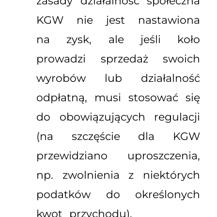
zasady działalność społeczna
KGW nie jest nastawiona
na zysk, ale jeśli koło
prowadzi sprzedaż swoich
wyrobów lub działalność
odpłatną, musi stosować się
do obowiązujących regulacji
(na szczęście dla KGW
przewidziano uproszczenia,
np. zwolnienia z niektórych
podatków do określonych
kwot przychodu).