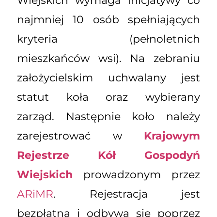
Wiejskich wymaga inicjatywy co
najmniej 10 osób spełniających
kryteria (pełnoletnich
mieszkańców wsi). Na zebraniu
założycielskim uchwalany jest
statut koła oraz wybierany
zarząd. Następnie koło należy
zarejestrować w
Krajowym
Rejestrze Kół Gospodyń
Wiejskich
prowadzonym przez
ARiMR
. Rejestracja jest
bezpłatna i odbywa się poprzez