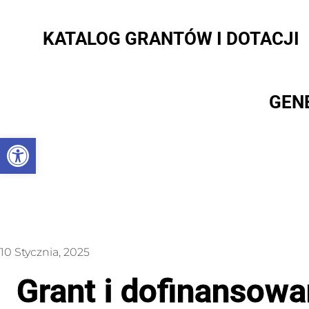
KATALOG GRANTÓW I DOTACJI
GEN
Otwórz pasek narzędzi
10 Stycznia, 2025
Grant i dofinansow