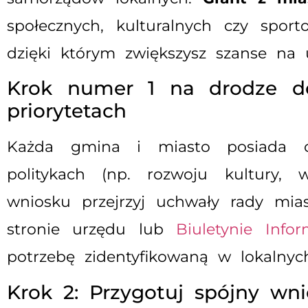
społecznych, kulturalnych czy spo
dzięki którym zwiększysz szanse na
Krok numer 1 na drodze do 
priorytetach
Każda gmina i miasto posiada od
politykach (np. rozwoju kultury, 
wniosku przejrzyj uchwały rady mia
stronie urzędu
lub
Biuletynie Infor
potrzebę zidentyfikowaną w lokalny
Krok 2: Przygotuj spójny wn