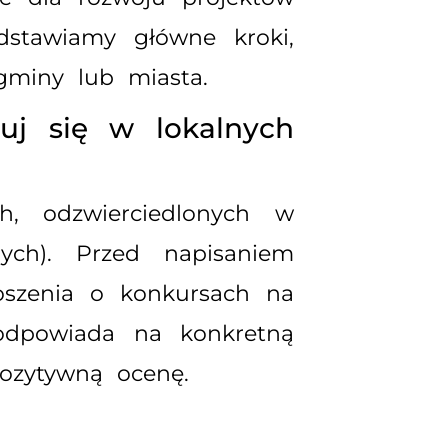
dstawiamy główne kroki,
gminy lub miasta.
uj się w lokalnych
h, odzwierciedlonych w
nych). Przed napisaniem
łoszenia o konkursach na
 odpowiada na konkretną
ozytywną ocenę.