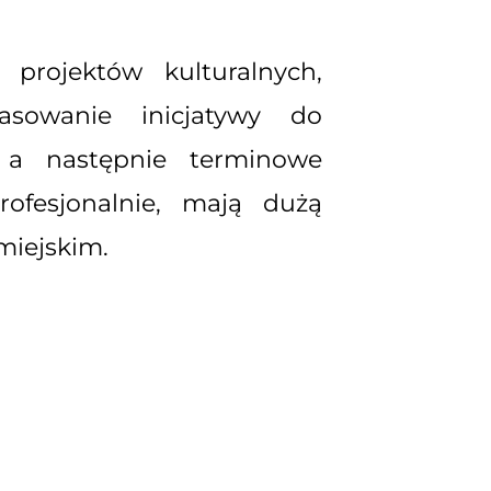
projektów kulturalnych,
sowanie inicjatywy do
, a następnie terminowe
rofesjonalnie, mają dużą
iejskim.