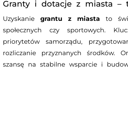
Granty i dotacje z miasta – 
Uzyskanie
grantu z miasta
to świe
społecznych czy sportowych. Klu
priorytetów samorządu, przygotowa
rozliczanie przyznanych środków. O
szansę na stabilne wsparcie i budow