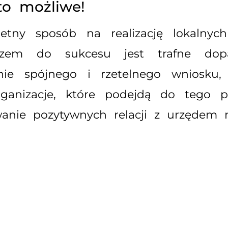
to możliwe!
tny sposób na realizację lokalnych 
czem do sukcesu jest trafne dopa
nie spójnego i rzetelnego wniosku
rganizacje, które podejdą do tego p
anie pozytywnych relacji z urzędem m