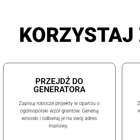
KORZYSTAJ 
PRZEJDŹ DO
GENERATORA
Zapisuj robocze projekty w oparciu o
Z
ogólnopolski wzór grantów. Generuj
w
wnioski i odbieraj je na swój adres
mailowy.