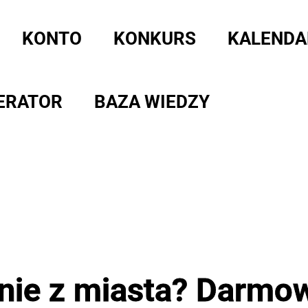
KONTO
KONKURS
KALENDA
ERATOR
BAZA WIEDZY
anie z miasta? Darmo