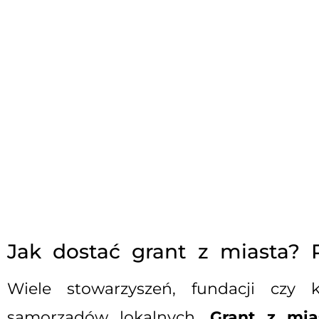
Jak dostać grant z miasta?
Wiele stowarzyszeń, fundacji czy
samorządów lokalnych.
Grant z mia