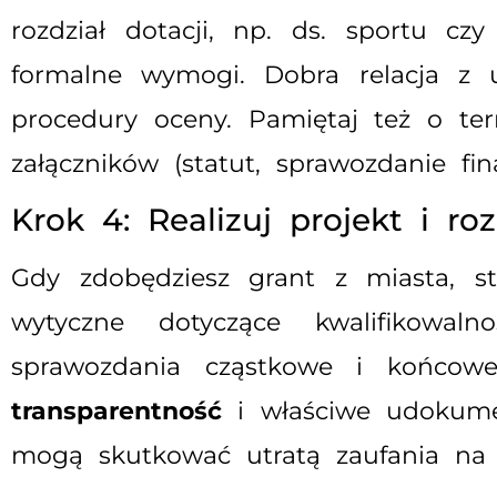
rozdział dotacji, np. ds. sportu cz
formalne wymogi. Dobra relacja z u
procedury oceny. Pamiętaj też o t
załączników (statut, sprawozdanie fin
Krok 4: Realizuj projekt i roz
Gdy zdobędziesz grant z miasta, st
wytyczne dotyczące kwalifikowaln
sprawozdania cząstkowe i końcow
transparentność
i właściwe udokumen
mogą skutkować utratą zaufania na p