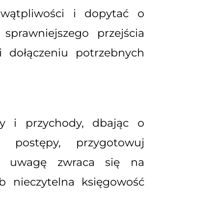
 wątpliwości i dopytać o
sprawniejszego przejścia
 dołączeniu potrzebnych
ty i przychody, dbając o
j postępy, przygotowuj
ną uwagę zwraca się na
 nieczytelna księgowość