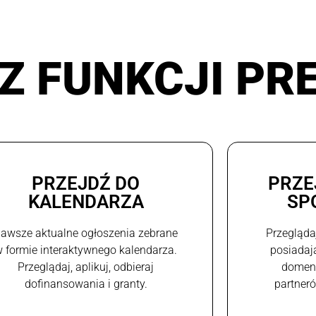
Z FUNKCJI PR
PRZEJDŹ DO
PRZE
KALENDARZA
SP
awsze aktualne ogłoszenia zebrane
Przegląda
 formie interaktywnego kalendarza.
posiadaj
Przeglądaj, aplikuj, odbieraj
domeni
dofinansowania i granty.
partneró