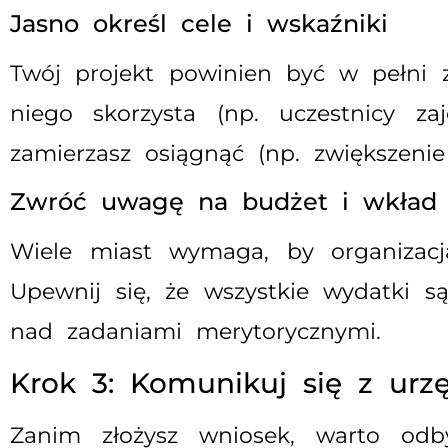
Jasno określ cele i wskaźniki
Twój projekt powinien być w pełni 
niego skorzysta (np. uczestnicy za
zamierzasz osiągnąć (np. zwiększenie 
Zwróć uwagę na budżet i wkład 
Wiele miast wymaga, by organizacja
Upewnij się, że wszystkie wydatki s
nad zadaniami merytorycznymi.
Krok 3: Komunikuj się z ur
Zanim złożysz wniosek, warto od