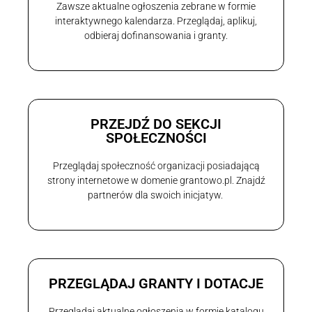
Zawsze aktualne ogłoszenia zebrane w formie
interaktywnego kalendarza. Przeglądaj, aplikuj,
odbieraj dofinansowania i granty.
PRZEJDŹ DO SEKCJI
SPOŁECZNOŚCI
Przeglądaj społeczność organizacji posiadającą
strony internetowe w domenie grantowo.pl. Znajdź
partnerów dla swoich inicjatyw.
PRZEGLĄDAJ GRANTY I DOTACJE
Przeglądaj aktualne ogłoszenia w formie katalogu