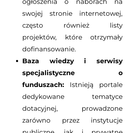
ogłoszenia o naborach na
swojej stronie internetowej,
często również listy
projektów, które otrzymały
dofinansowanie.
Baza wiedzy i serwisy
specjalistyczne o
funduszach:
Istnieją portale
dedykowane tematyce
dotacyjnej, prowadzone
zarówno przez instytucje
publiczne, jak i prywatne