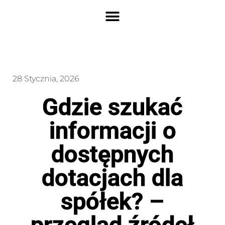
28 Stycznia, 2026
Gdzie szukać
informacji o
dostępnych
dotacjach dla
spółek? –
przegląd źródeł