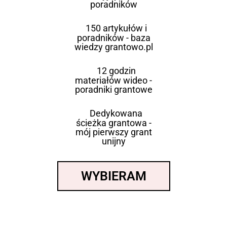
poradników
150 artykułów i
poradników - baza
wiedzy grantowo.pl
12 godzin
materiałów wideo -
poradniki grantowe
Dedykowana
ścieżka grantowa -
mój pierwszy grant
unijny
WYBIERAM