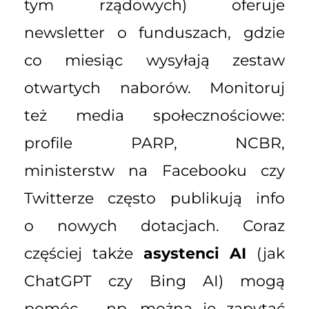
tym rządowych) oferuje
newsletter o funduszach, gdzie
co miesiąc wysyłają zestaw
otwartych naborów. Monitoruj
też media społecznościowe:
profile PARP, NCBR,
ministerstw na Facebooku czy
Twitterze często publikują info
o nowych dotacjach. Coraz
częściej także
asystenci AI
(jak
ChatGPT czy Bing AI) mogą
pomóc – np. można je zapytać