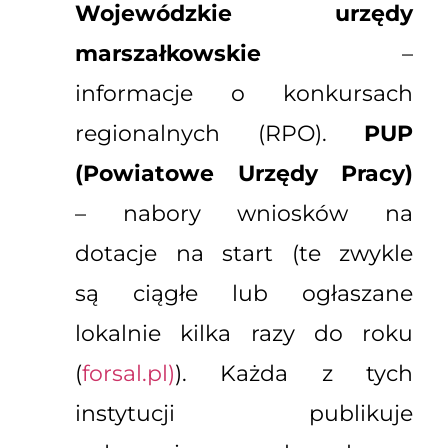
Wojewódzkie urzędy
marszałkowskie
–
informacje o konkursach
regionalnych (RPO).
PUP
(Powiatowe Urzędy Pracy)
– nabory wniosków na
dotacje na start (te zwykle
są ciągłe lub ogłaszane
lokalnie kilka razy do roku
(
forsal.pl)
). Każda z tych
instytucji publikuje