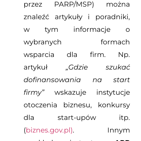
przez PARP/MSP) można
znaleźć artykuły i poradniki,
w tym informacje o
wybranych formach
wsparcia dla firm. Np.
artykuł
„Gdzie szukać
dofinansowania na start
firmy”
wskazuje instytucje
otoczenia biznesu, konkursy
dla start-upów itp.
(
biznes.gov.pl)
. Innym