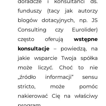
doradcze i konsultanci ds.
funduszy (tacy jak autorzy
blogów dotacyjnych, np. JS
Consulting czy Eurolider)
często oferują
wstępne
konsultacje
– powiedzą, na
jakie wsparcie Twoja spółka
może liczyć. Choć to nie
„źródło informacji” sensu
stricto, może pomóc
nakierować Cię na właściwy
program.