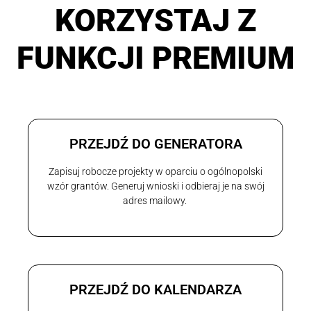
KORZYSTAJ Z
FUNKCJI PREMIUM
PRZEJDŹ DO GENERATORA
Zapisuj robocze projekty w oparciu o ogólnopolski
wzór grantów. Generuj wnioski i odbieraj je na swój
adres mailowy.
PRZEJDŹ DO KALENDARZA