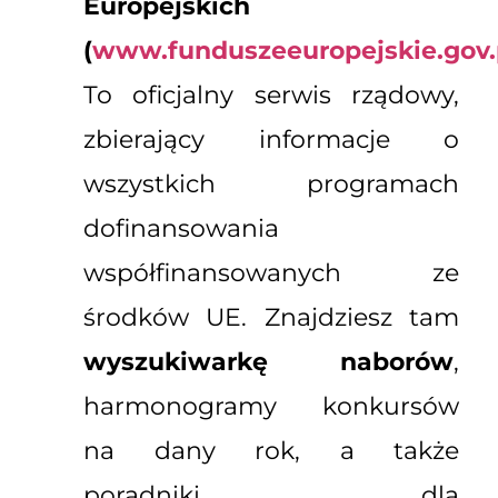
Europejskich
(
www.funduszeeuropejskie.gov.
To oficjalny serwis rządowy,
zbierający informacje o
wszystkich programach
dofinansowania
współfinansowanych ze
środków UE. Znajdziesz tam
wyszukiwarkę naborów
,
harmonogramy konkursów
na dany rok, a także
poradniki dla