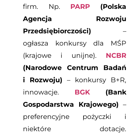
firm. Np.
PARP
(Polska
Agencja Rozwoju
Przedsiębiorczości)
–
ogłasza konkursy dla MŚP
(krajowe i unijne).
NCBR
(Narodowe Centrum Badań
i Rozwoju)
– konkursy B+R,
innowacje.
BGK
(Bank
Gospodarstwa Krajowego)
–
preferencyjne pożyczki i
niektóre dotacje.