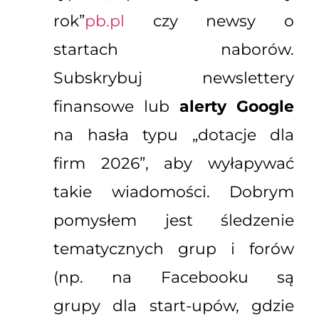
rok”
pb.pl
czy newsy o
startach naborów.
Subskrybuj newslettery
finansowe lub
alerty Google
na hasła typu „dotacje dla
firm 2026”, aby wyłapywać
takie wiadomości. Dobrym
pomysłem jest śledzenie
tematycznych grup i forów
(np. na Facebooku są
grupy dla start-upów, gdzie