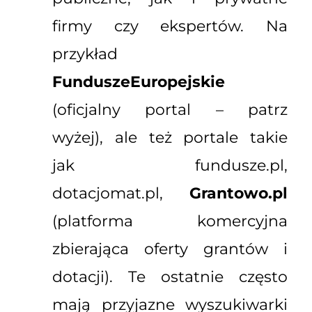
firmy czy ekspertów. Na
przykład
FunduszeEuropejskie
(oficjalny portal – patrz
wyżej), ale też portale takie
jak fundusze.pl,
dotacjomat.pl,
Grantowo.pl
(platforma komercyjna
zbierająca oferty grantów i
dotacji). Te ostatnie często
mają przyjazne wyszukiwarki