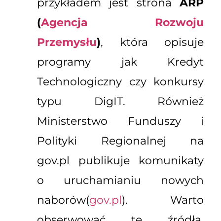
przykładem jest strona
ARP
(
Agencja Rozwoju
Przemysłu
)
, która opisuje
programy jak Kredyt
Technologiczny czy konkursy
typu DigIT. Również
Ministerstwo Funduszy i
Polityki Regionalnej na
gov.pl publikuje komunikaty
o uruchamianiu nowych
naborów(
gov.pl
). Warto
obserwować te źródła,