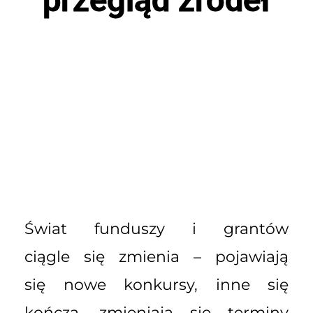
Świat funduszy i grantów
ciągle się zmienia – pojawiają
się nowe konkursy, inne się
kończą, zmieniają się terminy