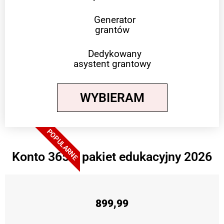
Generator
grantów
Dedykowany
asystent grantowy
WYBIERAM
POPULARNE
Konto 365 + pakiet edukacyjny 2026
899,99