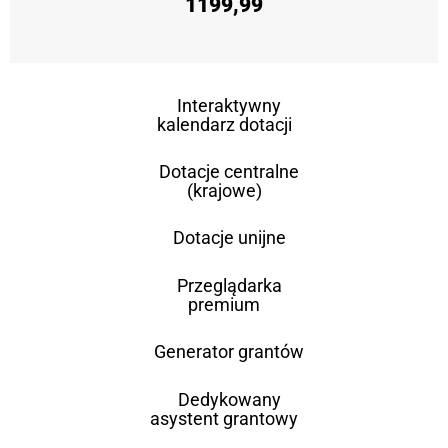
1199,99
Interaktywny
kalendarz dotacji
Dotacje centralne
(krajowe)
Dotacje unijne
Przeglądarka
premium
Generator grantów
Dedykowany
asystent grantowy