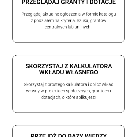
PRZEGLĄDAJ GRANTY I DOTACJE
Przeglądaj aktualne ogłoszenia w formie katalogu
z podziałem na kryteria. Szukaj grantów
centralnych lub unijnych.
SKORZYSTAJ Z KALKULATORA
WKŁADU WŁASNEGO
Skorzystaj z prostego kalkulatora i oblicz wkład
własny w projektach społecznych, grantach i
dotacjach, o które aplikujesz!
PRZEJDŹ DO BAZY WIEDZY