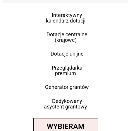
Interaktywny
kalendarz dotacji
Dotacje centralne
(krajowe)
Dotacje unijne
Przeglądarka
premium
Generator grantów
Dedykowany
asystent grantowy
WYBIERAM