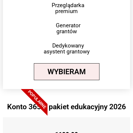
Przeglądarka
premium
Generator
grantów
Dedykowany
asystent grantowy
WYBIERAM
POPULARNE
Konto 365 + pakiet edukacyjny 2026