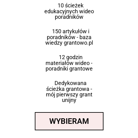
10 ścieżek
edukacyjnych wideo
poradników
150 artykułów i
poradników - baza
wiedzy grantowo.pl
12 godzin
materiałów wideo -
poradniki grantowe
Dedykowana
ścieżka grantowa -
mój pierwszy grant
unijny
WYBIERAM