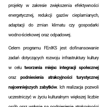
projekty w zakresie zwiększenia efektywności
energetycznej, redukcji gazów cieplarnianych,
adaptacji do zmian klimatu czy gospodarki
wodno-ściekowej oraz odpadowej.
Celem programu FEnIKS jest dofinansowanie
zadań dotyczących rozwoju infrastruktury kultury
w celu
tworzenia miejsc integracji społecznej
oraz
podniesienia atrakcyjności turystycznej
najcenniejszych zabytków
. Ich realizacja pozwoli
uczestniczyć w życiu kulturalnym większej liczbie
osób oraz wpłynie na podniesienie atrakcyjności