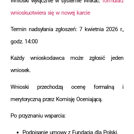
Wnioski wyłącznie w systemie Witkac:
formularz
wnioskuotwiera się w nowej karcie
Termin nadsyłania zgłoszeń: 7 kwietnia 2026 r.,
godz. 14:00
Każdy wnioskodawca może zgłosić jeden
wniosek.
Wnioski przechodzą ocenę formalną i
merytoryczną przez Komisję Oceniającą.
Po przyznaniu wsparcia:
Podpisanie umowy z Fundacją dla Polski,