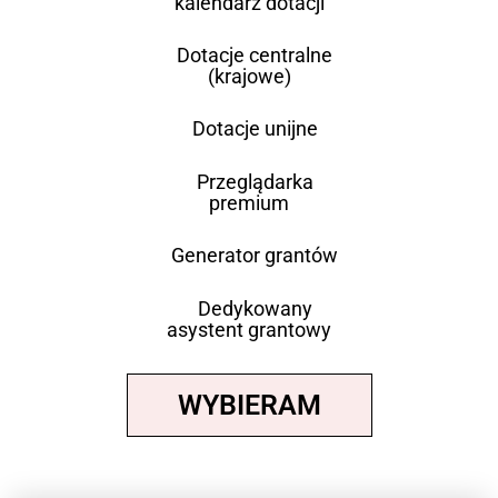
kalendarz dotacji
Dotacje centralne
(krajowe)
Dotacje unijne
Przeglądarka
premium
Generator grantów
Dedykowany
asystent grantowy
WYBIERAM