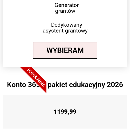
Generator
grantów
Dedykowany
asystent grantowy
WYBIERAM
POPULARNE
Konto 365 + pakiet edukacyjny 2026
1199,99