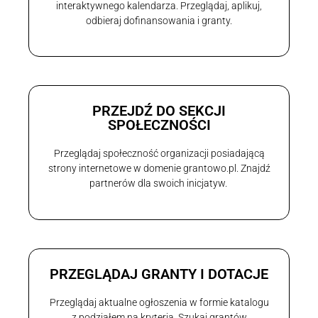
interaktywnego kalendarza. Przeglądaj, aplikuj,
odbieraj dofinansowania i granty.
PRZEJDŹ DO SEKCJI
SPOŁECZNOŚCI
Przeglądaj społeczność organizacji posiadającą
strony internetowe w domenie grantowo.pl. Znajdź
partnerów dla swoich inicjatyw.
PRZEGLĄDAJ GRANTY I DOTACJE
Przeglądaj aktualne ogłoszenia w formie katalogu
z podziałem na kryteria. Szukaj grantów