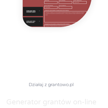
Działaj z grantowo.pl
Generator grantów on-line