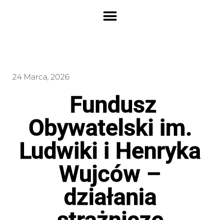
24 Marca, 2026
Fundusz
Obywatelski im.
Ludwiki i Henryka
Wujców –
działania
strażnicze