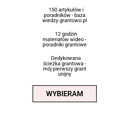
150 artykułów i
poradników - baza
wiedzy grantowo.pl
12 godzin
materiałów wideo -
poradniki grantowe
Dedykowana
ścieżka grantowa -
mój pierwszy grant
unijny
WYBIERAM