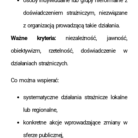
osoby indywidualne lub grupy nieformalne z
doświadczeniem strażniczym, niezwiązane
z organizacją prowadzącą takie działania.
Ważne kryteria:
niezależność, jawność,
obiektywizm, rzetelność, doświadczenie w
działaniach strażniczych.
Co można wspierać:
systematyczne działania strażnicze lokalne
lub regionalne,
konkretne akcje wprowadzające zmiany w
sferze publicznej,