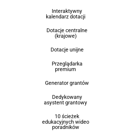
Interaktywny
kalendarz dotacji
Dotacje centralne
(krajowe)
Dotacje unijne
Przeglądarka
premium
Generator grantów
Dedykowany
asystent grantowy
10 ścieżek
edukacyjnych wideo
poradników