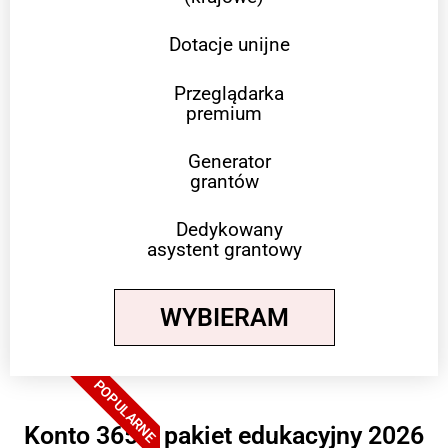
Dotacje unijne
Przeglądarka
premium
Generator
grantów
Dedykowany
asystent grantowy
WYBIERAM
POPULARNE
Konto 365 + pakiet edukacyjny 2026