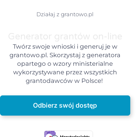
Działaj z grantowo.pl
Generator grantów on-line
Twórz swoje wnioski i generuj je w
grantowo.pl. Skorzystaj z generatora
opartego o wzory ministerialne
wykorzystywane przez wszystkich
grantodawców w Polsce!
Odbierz swój dostęp