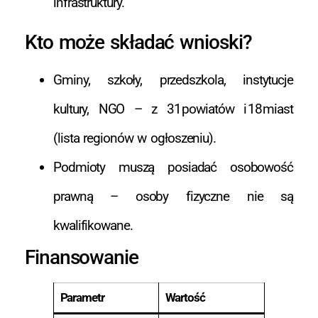
infrastruktury.
Kto może składać wnioski?
Gminy, szkoły, przedszkola, instytucje
kultury, NGO – z 31 powiatów i 18 miast
(lista regionów w ogłoszeniu).
Podmioty muszą posiadać osobowość
prawną – osoby fizyczne nie są
kwalifikowane.
Finansowanie
Parametr
Wartość