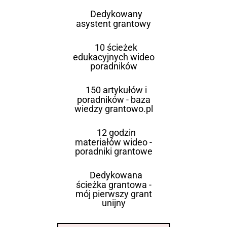
Dedykowany
asystent grantowy
10 ścieżek
edukacyjnych wideo
poradników
150 artykułów i
poradników - baza
wiedzy grantowo.pl
12 godzin
materiałów wideo -
poradniki grantowe
Dedykowana
ścieżka grantowa -
mój pierwszy grant
unijny