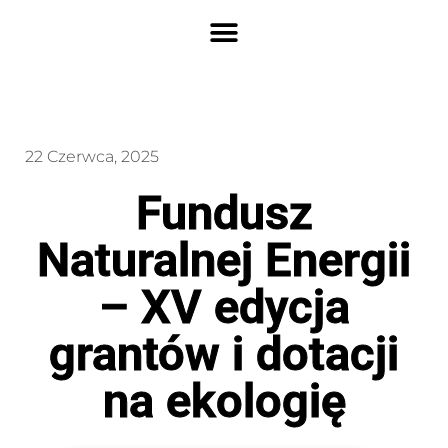
22 Czerwca, 2025
Fundusz
Naturalnej Energii
– XV edycja
grantów i dotacji
na ekologię