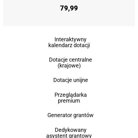
79,99
Interaktywny
kalendarz dotacji
Dotacje centralne
(krajowe)
Dotacje unijne
Przeglądarka
premium
Generator grantów
Dedykowany
asystent grantowy