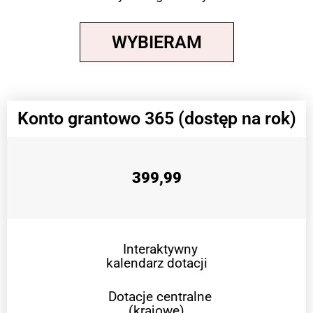
WYBIERAM
Konto grantowo 365 (dostęp na rok)
399,99
Interaktywny
kalendarz dotacji
Dotacje centralne
(krajowe)