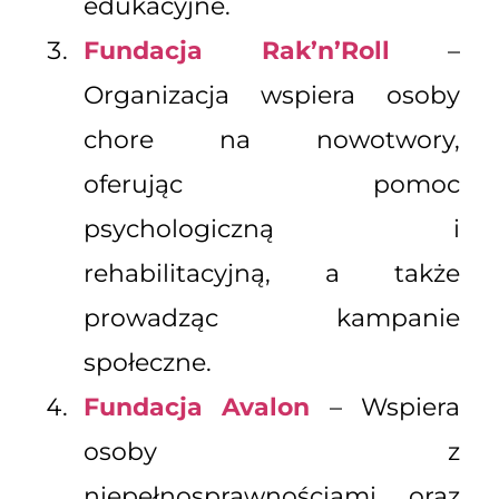
edukacyjne.
Fundacja Rak’n’Roll
–
Organizacja wspiera osoby
chore na nowotwory,
oferując pomoc
psychologiczną i
rehabilitacyjną, a także
prowadząc kampanie
społeczne.
Fundacja Avalon
– Wspiera
osoby z
niepełnosprawnościami oraz