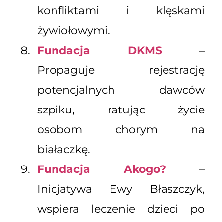
konfliktami i klęskami
żywiołowymi.
Fundacja DKMS
–
Propaguje rejestrację
potencjalnych dawców
szpiku, ratując życie
osobom chorym na
białaczkę.
Fundacja Akogo?
–
Inicjatywa Ewy Błaszczyk,
wspiera leczenie dzieci po