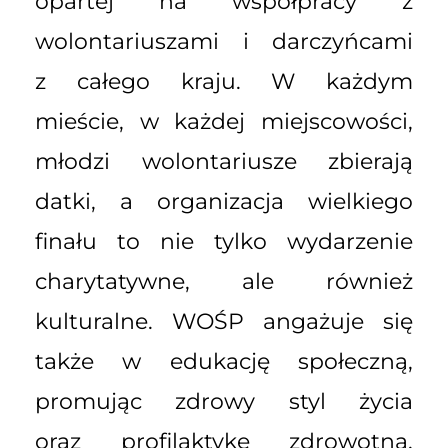
opartej na współpracy z
wolontariuszami i darczyńcami
z całego kraju. W każdym
mieście, w każdej miejscowości,
młodzi wolontariusze zbierają
datki, a organizacja wielkiego
finału to nie tylko wydarzenie
charytatywne, ale również
kulturalne. WOŚP angażuje się
także w edukację społeczną,
promując zdrowy styl życia
oraz profilaktykę zdrowotną.