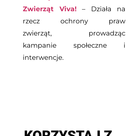
Zwierząt Viva!
– Działa na
rzecz ochrony praw
zwierząt, prowadząc
kampanie społeczne i
interwencje.
KORZYSTAJ Z