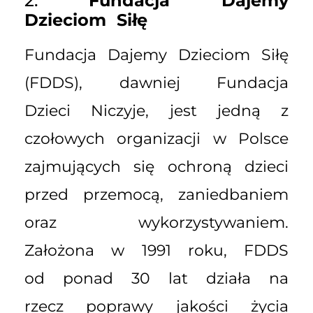
2.
Fundacja Dajemy
Dzieciom Siłę
Fundacja Dajemy Dzieciom Siłę
(FDDS), dawniej Fundacja
Dzieci Niczyje, jest jedną z
czołowych organizacji w Polsce
zajmujących się ochroną dzieci
przed przemocą, zaniedbaniem
oraz wykorzystywaniem.
Założona w 1991 roku, FDDS
od ponad 30 lat działa na
rzecz poprawy jakości życia