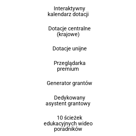
Interaktywny
kalendarz dotacji
Dotacje centralne
(krajowe)
Dotacje unijne
Przeglądarka
premium
Generator grantów
Dedykowany
asystent grantowy
10 ścieżek
edukacyjnych wideo
poradników