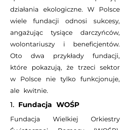
działania ekologiczne. W Polsce
wiele fundacji odnosi sukcesy,
angażując tysiące darczyńców,
wolontariuszy i beneficjentów.
Oto dwa przykłady fundacji,
które pokazują, że trzeci sektor
w Polsce nie tylko funkcjonuje,
ale kwitnie.
1.
Fundacja WOŚP
Fundacja Wielkiej Orkiestry