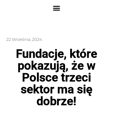
22 Września, 2024
Fundacje, które
pokazują, że w
Polsce trzeci
sektor ma się
dobrze!