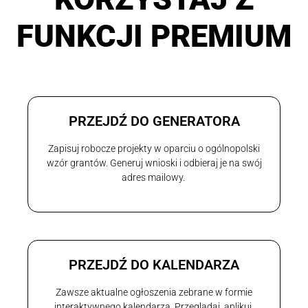
FUNKCJI PREMIUM
PRZEJDŹ DO GENERATORA
Zapisuj robocze projekty w oparciu o ogólnopolski
wzór grantów. Generuj wnioski i odbieraj je na swój
adres mailowy.
PRZEJDŹ DO KALENDARZA
Zawsze aktualne ogłoszenia zebrane w formie
interaktywnego kalendarza. Przeglądaj, aplikuj,