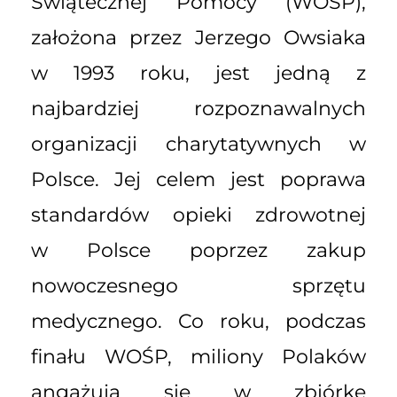
Świątecznej Pomocy (WOŚP),
założona przez Jerzego Owsiaka
w 1993 roku, jest jedną z
najbardziej rozpoznawalnych
organizacji charytatywnych w
Polsce. Jej celem jest poprawa
standardów opieki zdrowotnej
w Polsce poprzez zakup
nowoczesnego sprzętu
medycznego. Co roku, podczas
finału WOŚP, miliony Polaków
angażują się w zbiórkę