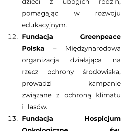
dzieci z ubogich rodzin,
pomagając w rozwoju
edukacyjnym.
Fundacja Greenpeace
Polska
– Międzynarodowa
organizacja działająca na
rzecz ochrony środowiska,
prowadzi kampanie
związane z ochroną klimatu
i lasów.
Fundacja Hospicjum
Onkologiczne św.