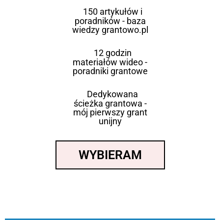
150 artykułów i
poradników - baza
wiedzy grantowo.pl
12 godzin
materiałów wideo -
poradniki grantowe
Dedykowana
ścieżka grantowa -
mój pierwszy grant
unijny
WYBIERAM