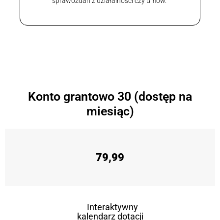
sprawozdań z działalności czy umów.
Konto grantowo 30 (dostęp na
miesiąc)
79,99
Interaktywny
kalendarz dotacji