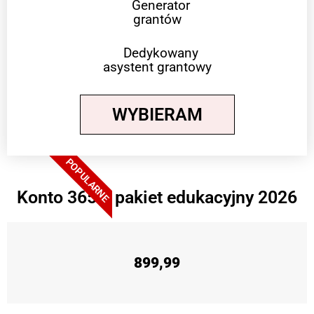
Generator
grantów
Dedykowany
asystent grantowy
WYBIERAM
POPULARNE
Konto 365 + pakiet edukacyjny 2026
899,99