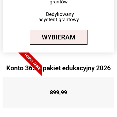
grantów
Dedykowany
asystent grantowy
WYBIERAM
POPULARNE
Konto 365 + pakiet edukacyjny 2026
899,99