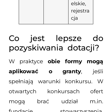
elskie,
rejestra
cja
Co jest lepsze do
pozyskiwania dotacji?
W praktyce
obie formy mogą
aplikować o granty
, jeśli
spełniają warunki konkursu. W
otwartych konkursach ofert
mogą brać udział m.in.
fundacje, stowarzyszenia,