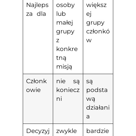
Najleps
osoby
większ
za dla
lub
ej
małej
grupy
grupy
członkó
z
w
konkre
tną
misją
Członk
nie są
są
owie
koniecz
podsta
ni
wą
działani
a
Decyzyj
zwykle
bardzie