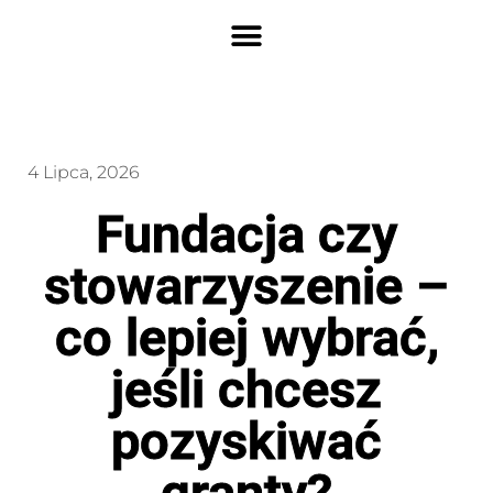
4 Lipca, 2026
Fundacja czy
stowarzyszenie –
co lepiej wybrać,
jeśli chcesz
pozyskiwać
granty?