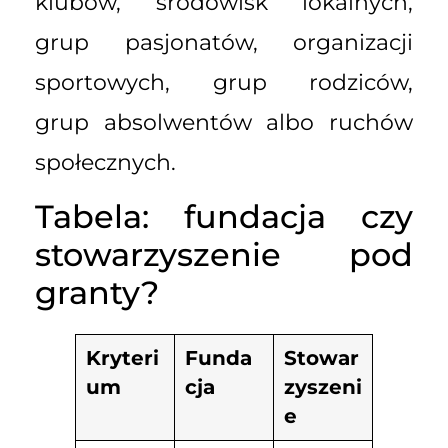
klubów, środowisk lokalnych,
grup pasjonatów, organizacji
sportowych, grup rodziców,
grup absolwentów albo ruchów
społecznych.
Tabela: fundacja czy
stowarzyszenie pod
granty?
Kryteri
Funda
Stowar
um
cja
zyszeni
e