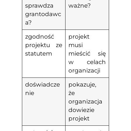
sprawdza
ważne?
grantodawc
a?
zgodność
projekt
projektu ze
musi
statutem
mieścić się
w celach
organizacji
doświadcze
pokazuje,
nie
że
organizacja
dowiezie
projekt