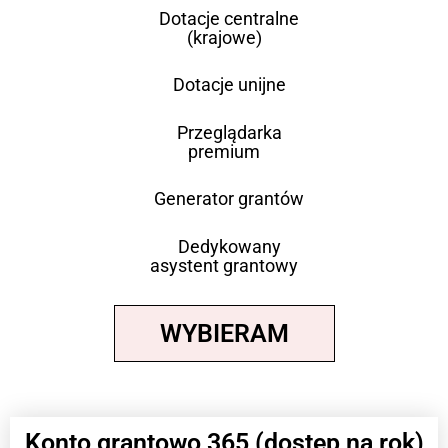
Dotacje centralne
(krajowe)
Dotacje unijne
Przeglądarka
premium
Generator grantów
Dedykowany
asystent grantowy
WYBIERAM
Konto grantowo 365 (dostęp na rok)