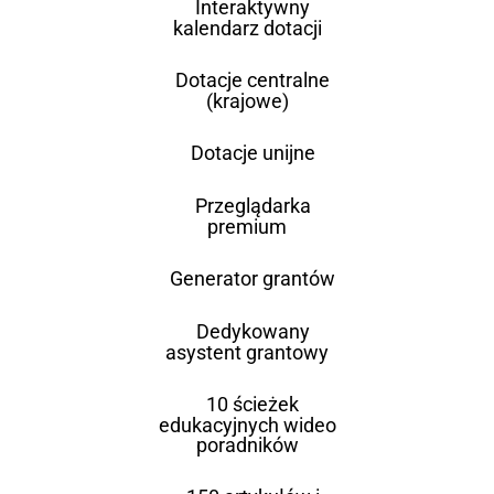
Interaktywny
kalendarz dotacji
Dotacje centralne
(krajowe)
Dotacje unijne
Przeglądarka
premium
Generator grantów
Dedykowany
asystent grantowy
10 ścieżek
edukacyjnych wideo
poradników