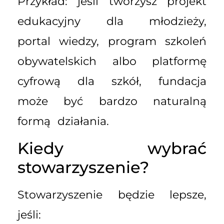
Przykład: jeśli tworzysz projekt
edukacyjny dla młodzieży,
portal wiedzy, program szkoleń
obywatelskich albo platformę
cyfrową dla szkół, fundacja
może być bardzo naturalną
formą działania.
Kiedy wybrać
stowarzyszenie?
Stowarzyszenie będzie lepsze,
jeśli: