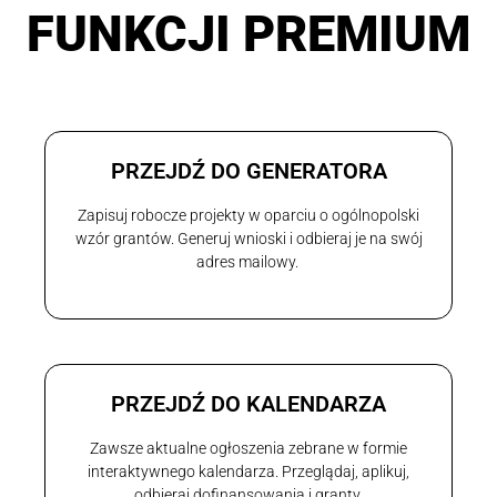
FUNKCJI PREMIUM
PRZEJDŹ DO GENERATORA
Zapisuj robocze projekty w oparciu o ogólnopolski
wzór grantów. Generuj wnioski i odbieraj je na swój
adres mailowy.
PRZEJDŹ DO KALENDARZA
Zawsze aktualne ogłoszenia zebrane w formie
interaktywnego kalendarza. Przeglądaj, aplikuj,
odbieraj dofinansowania i granty.