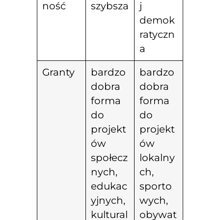
ność
szybsza
j
demok
ratyczn
a
Granty
bardzo
bardzo
dobra
dobra
forma
forma
do
do
projekt
projekt
ów
ów
społecz
lokalny
nych,
ch,
edukac
sporto
yjnych,
wych,
kultural
obywat