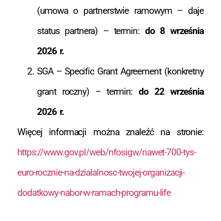
(umowa o partnerstwie ramowym – daje
status partnera) – termin:
do 8 września
2026 r.
SGA – Specific Grant Agreement (konkretny
grant roczny) – termin:
do
22 września
2026 r.
Więcej informacji można znaleźć na stronie:
https://www.gov.pl/web/nfosigw/nawet-700-tys-
euro-rocznie-na-dzialalnosc-twojej-organizacji-
dodatkowy-nabor-w-ramach-programu-life