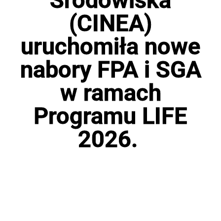
(CINEA)
uruchomiła nowe
nabory FPA i SGA
w ramach
Programu LIFE
2026.