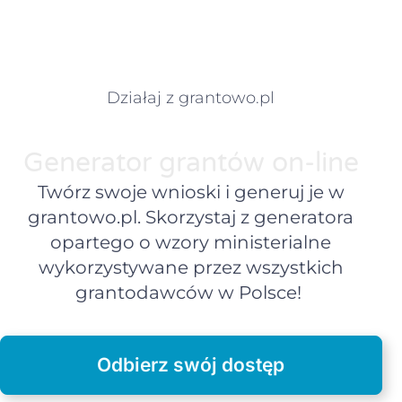
Działaj z grantowo.pl
Generator grantów on-line
Twórz swoje wnioski i generuj je w
grantowo.pl. Skorzystaj z generatora
opartego o wzory ministerialne
wykorzystywane przez wszystkich
grantodawców w Polsce!
Odbierz swój dostęp