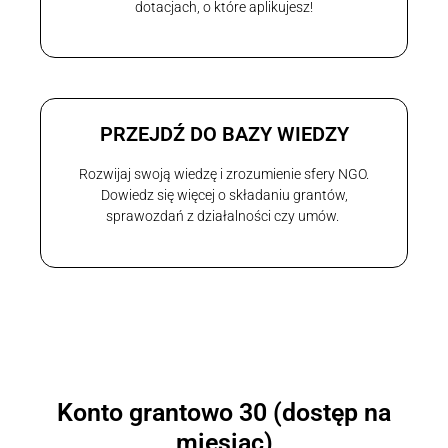
dotacjach, o które aplikujesz!
PRZEJDŹ DO BAZY WIEDZY
Rozwijaj swoją wiedzę i zrozumienie sfery NGO.
Dowiedz się więcej o składaniu grantów,
sprawozdań z działalności czy umów.
Konto grantowo 30 (dostęp na
miesiąc)