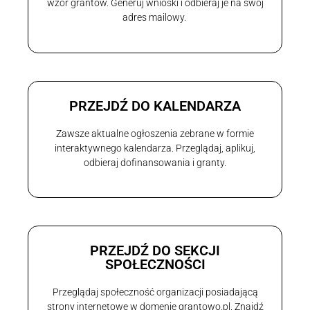
wzór grantów. Generuj wnioski i odbieraj je na swój
adres mailowy.
PRZEJDŹ DO KALENDARZA
Zawsze aktualne ogłoszenia zebrane w formie
interaktywnego kalendarza. Przeglądaj, aplikuj,
odbieraj dofinansowania i granty.
PRZEJDŹ DO SEKCJI
SPOŁECZNOŚCI
Przeglądaj społeczność organizacji posiadającą
strony internetowe w domenie grantowo.pl. Znajdź