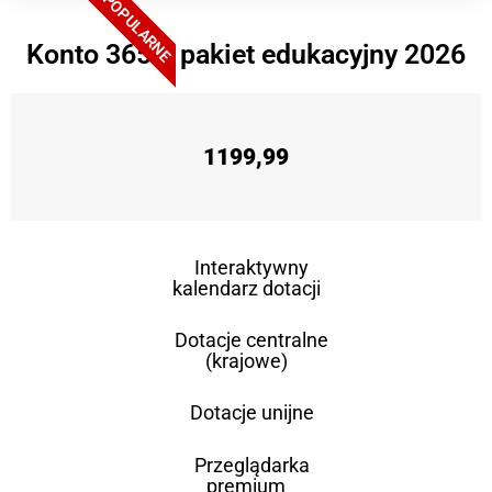
POPULARNE
Konto 365 + pakiet edukacyjny 2026
1199,99
Interaktywny
kalendarz dotacji
Dotacje centralne
(krajowe)
Dotacje unijne
Przeglądarka
premium