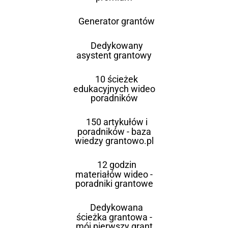
Generator grantów
Dedykowany
asystent grantowy
10 ścieżek
edukacyjnych wideo
poradników
150 artykułów i
poradników - baza
wiedzy grantowo.pl
12 godzin
materiałów wideo -
poradniki grantowe
Dedykowana
ścieżka grantowa -
mój pierwszy grant