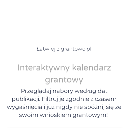
Łatwiej z grantowo.pl
Interaktywny kalendarz
grantowy
Przeglądaj nabory według dat
publikacji. Filtruj je zgodnie z czasem
wygaśnięcia i już nigdy nie spóźnij się ze
swoim wnioskiem grantowym!