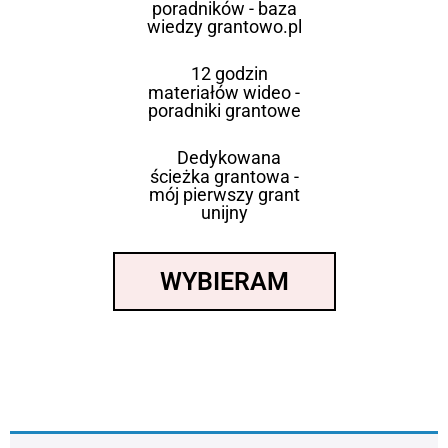
poradników - baza
wiedzy grantowo.pl
12 godzin
materiałów wideo -
poradniki grantowe
Dedykowana
ścieżka grantowa -
mój pierwszy grant
unijny
WYBIERAM