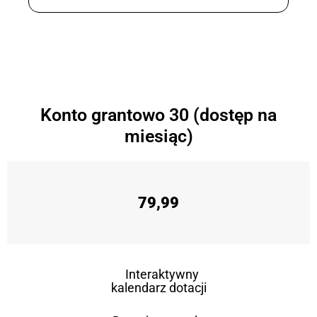
Konto grantowo 30 (dostęp na
miesiąc)
79,99
Interaktywny
kalendarz dotacji