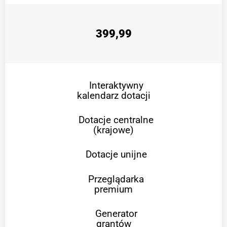
399,99
Interaktywny
kalendarz dotacji
Dotacje centralne
(krajowe)
Dotacje unijne
Przeglądarka
premium
Generator
grantów