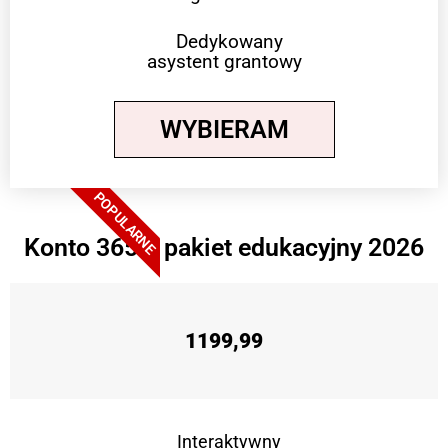
Dedykowany
asystent grantowy
WYBIERAM
POPULARNE
Konto 365 + pakiet edukacyjny 2026
1199,99
Interaktywny