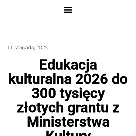
1 Listopada, 2025
Edukacja
kulturalna 2026 do
300 tysięcy
złotych grantu z
Ministerstwa
Kultury