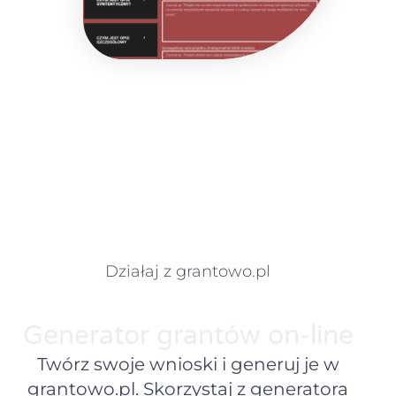
Działaj z grantowo.pl
Generator grantów on-line
Twórz swoje wnioski i generuj je w
grantowo.pl. Skorzystaj z generatora