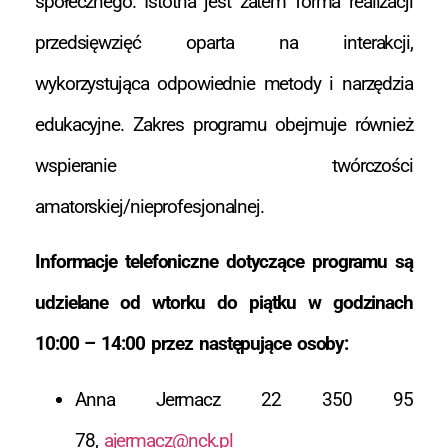
społecznego. Istotna jest zatem forma realizacji
przedsięwzięć oparta na interakcji,
wykorzystująca odpowiednie metody i narzędzia
edukacyjne. Zakres programu obejmuje również
wspieranie twórczości
amatorskiej/nieprofesjonalnej.
Informacje telefoniczne dotyczące programu są
udzielane od wtorku do piątku w godzinach
10:00 – 14:00 przez następujące osoby:
Anna Jermacz 22 350 95
78,
ajermacz@nck.pl