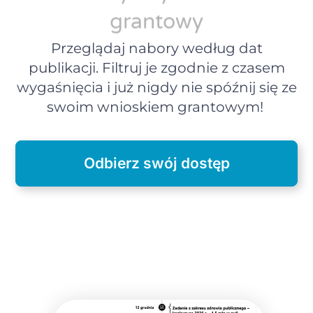
grantowy
Przeglądaj nabory według dat
publikacji. Filtruj je zgodnie z czasem
wygaśnięcia i już nigdy nie spóźnij się ze
swoim wnioskiem grantowym!
Odbierz swój dostęp