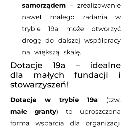
samorządem
– zrealizowanie
nawet małego zadania w
trybie 19a może otworzyć
drogę do dalszej współpracy
na większą skalę.
Dotacje 19a – idealne
dla małych fundacji i
stowarzyszeń!
Dotacje w trybie 19a
(tzw.
małe granty
) to uproszczona
forma wsparcia dla organizacji