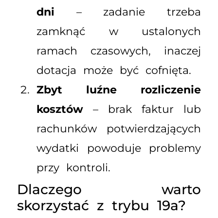
dni
– zadanie trzeba
zamknąć w ustalonych
ramach czasowych, inaczej
dotacja może być cofnięta.
Zbyt luźne rozliczenie
kosztów
– brak faktur lub
rachunków potwierdzających
wydatki powoduje problemy
przy kontroli.
Dlaczego warto
skorzystać z trybu 19a?