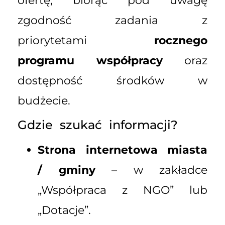
ofertę, biorąc pod uwagę
zgodność zadania z
priorytetami
rocznego
programu współpracy
oraz
dostępność środków w
budżecie.
Gdzie szukać informacji?
Strona internetowa miasta
/ gminy
– w zakładce
„Współpraca z NGO” lub
„Dotacje”.