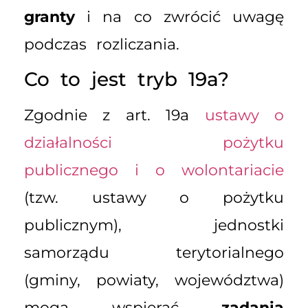
granty
i na co zwrócić uwagę
podczas rozliczania.
Co to jest tryb 19a?
Zgodnie z art. 19a
ustawy o
działalności pożytku
publicznego i o wolontariacie
(tzw. ustawy o pożytku
publicznym), jednostki
samorządu terytorialnego
(gminy, powiaty, województwa)
mogą wspierać
zadania