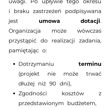
uwagi. Po upływie tego okresu
i braku zastrzeżeń podpisywana
jest
umowa dotacji
.
Organizacja może wówczas
przystąpić do realizacji zadania,
pamiętając o:
Dotrzymaniu
terminu
(projekt nie może trwać
dłużej niż 90 dni),
Zgodności kosztów z
przedstawionym budżetem,