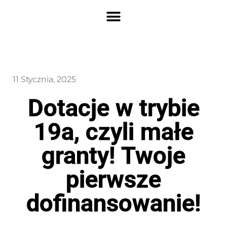
11 Stycznia, 2025
Dotacje w trybie
19a, czyli małe
granty! Twoje
pierwsze
dofinansowanie!