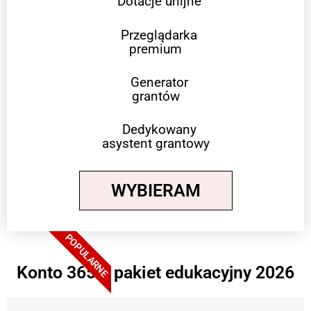
Dotacje unijne
Przeglądarka
premium
Generator
grantów
Dedykowany
asystent grantowy
WYBIERAM
POPULARNE
Konto 365 + pakiet edukacyjny 2026