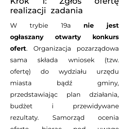
Krok 1: Zgłoś ofertę
realizacji zadania
W trybie 19a
nie jest
ogłaszany otwarty konkurs
ofert
. Organizacja pozarządowa
sama składa wniosek (tzw.
ofertę) do wydziału urzędu
miasta bądź gminy,
przedstawiając plan działania,
budżet i przewidywane
rezultaty. Samorząd ocenia