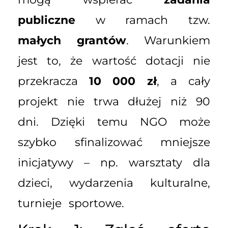
publiczne
w ramach tzw.
małych grantów
. Warunkiem
jest to, że wartość dotacji nie
przekracza
10 000 zł
, a cały
projekt nie trwa dłużej niż 90
dni. Dzięki temu NGO może
szybko sfinalizować mniejsze
inicjatywy – np. warsztaty dla
dzieci, wydarzenia kulturalne,
turnieje sportowe.