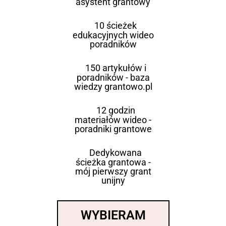
asystent grantowy
10 ścieżek
edukacyjnych wideo
poradników
150 artykułów i
poradników - baza
wiedzy grantowo.pl
12 godzin
materiałów wideo -
poradniki grantowe
Dedykowana
ścieżka grantowa -
mój pierwszy grant
unijny
WYBIERAM