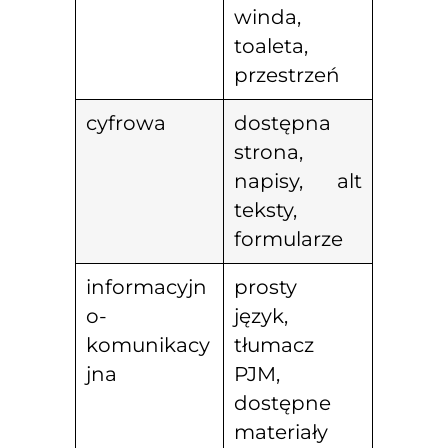
winda,
toaleta,
przestrzeń
cyfrowa
dostępna
strona,
napisy, alt
teksty,
formularze
informacyjn
prosty
o-
język,
komunikacy
tłumacz
jna
PJM,
dostępne
materiały