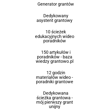
Generator grantów
Dedykowany
asystent grantowy
10 ścieżek
edukacyjnych wideo
poradników
150 artykułów i
poradników - baza
wiedzy grantowo.pl
12 godzin
materiałów wideo -
poradniki grantowe
Dedykowana
ścieżka grantowa -
mój pierwszy grant
unijny