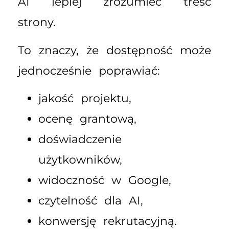
AI lepiej zrozumieć treść
strony.
To znaczy, że dostępność może
jednocześnie poprawiać:
jakość projektu,
ocenę grantową,
doświadczenie
użytkowników,
widoczność w Google,
czytelność dla AI,
konwersję rekrutacyjną.