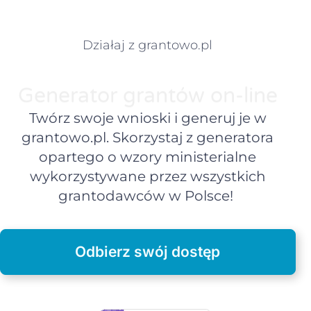
Działaj z grantowo.pl
Generator grantów on-line
Twórz swoje wnioski i generuj je w
grantowo.pl. Skorzystaj z generatora
opartego o wzory ministerialne
wykorzystywane przez wszystkich
grantodawców w Polsce!
Odbierz swój dostęp