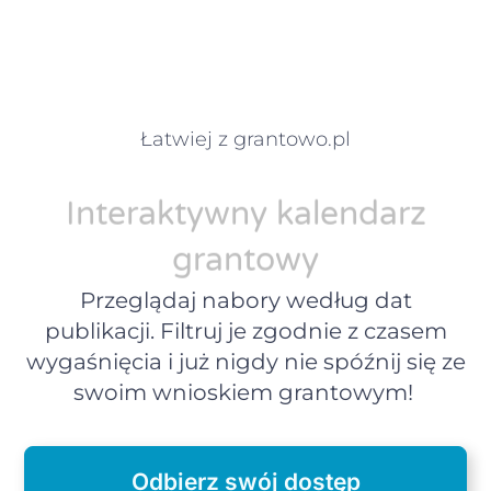
Łatwiej z grantowo.pl
Interaktywny kalendarz
grantowy
Przeglądaj nabory według dat
publikacji. Filtruj je zgodnie z czasem
wygaśnięcia i już nigdy nie spóźnij się ze
swoim wnioskiem grantowym!
Odbierz swój dostęp