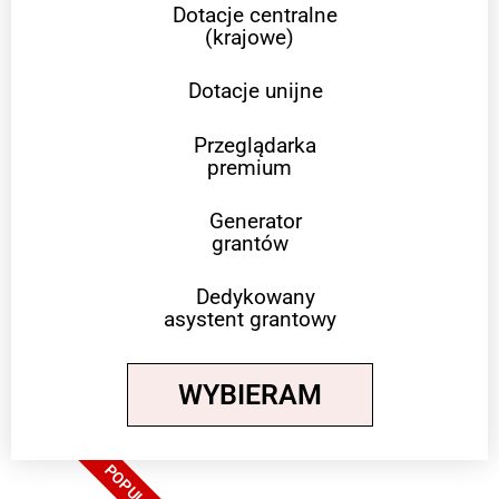
Dotacje centralne
(krajowe)
Dotacje unijne
Przeglądarka
premium
Generator
grantów
Dedykowany
asystent grantowy
WYBIERAM
POPULARNE