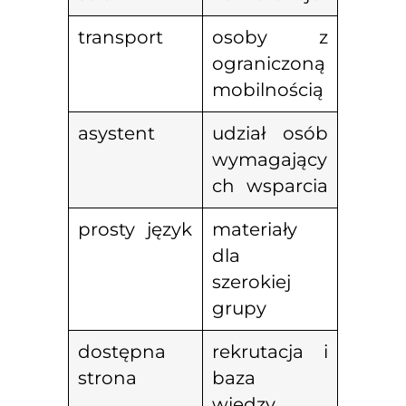
transport
osoby z
ograniczoną
mobilnością
asystent
udział osób
wymagający
ch wsparcia
prosty język
materiały
dla
szerokiej
grupy
dostępna
rekrutacja i
strona
baza
wiedzy