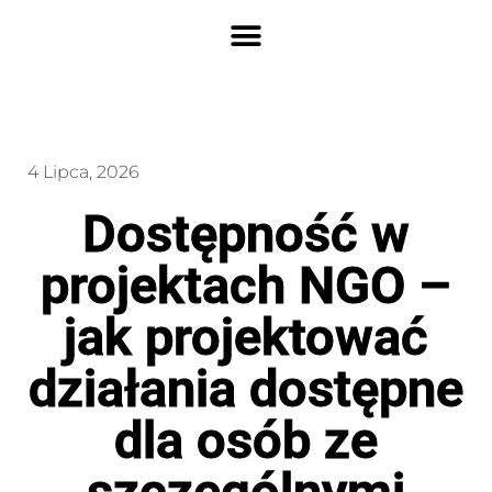
4 Lipca, 2026
Dostępność w
projektach NGO –
jak projektować
działania dostępne
dla osób ze
szczególnymi