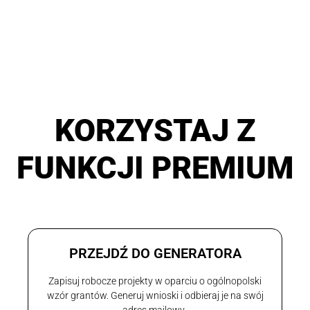
KORZYSTAJ Z
FUNKCJI PREMIUM
PRZEJDŹ DO GENERATORA
Zapisuj robocze projekty w oparciu o ogólnopolski
wzór grantów. Generuj wnioski i odbieraj je na swój