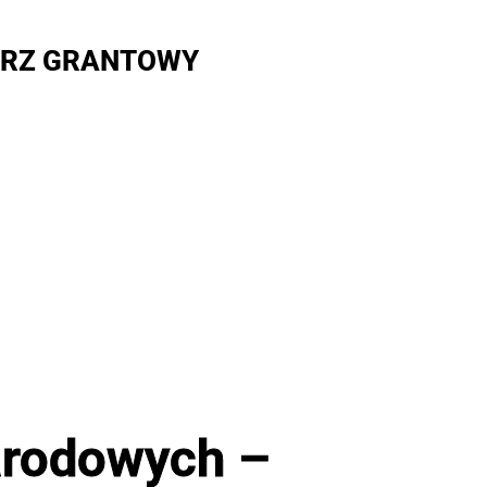
RZ GRANTOWY
arodowych –