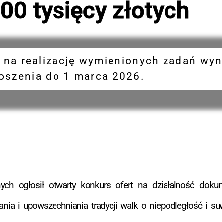
00 tysięcy złotych
na realizację wymienionych zadań wyno
oszenia do 1 marca 2026.
h ogłosił otwarty konkurs ofert na działalność doku
a i upowszechniania tradycji walk o niepodległość i su