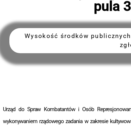
pula 3
Wysokość środków publicznych 
zgł
Urząd do Spraw Kombatantów i Osób Represjonowanyc
wykonywaniem rządowego zadania w zakresie kultywowani