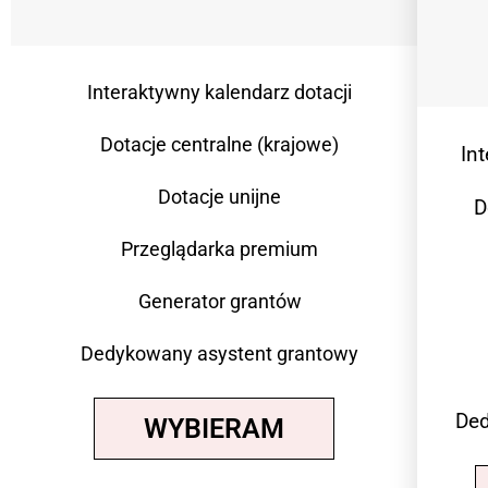
Interaktywny kalendarz dotacji
Dotacje centralne (krajowe)
In
Dotacje unijne
D
Przeglądarka premium
Generator grantów
Dedykowany asystent grantowy
Ded
WYBIERAM