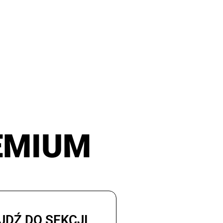
EMIUM
JDŹ DO SEKCJI