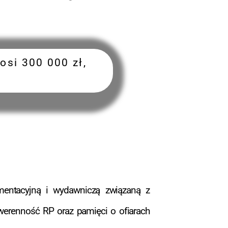
si 300 000 zł,
mentacyjną i wydawniczą związaną z
werenność RP oraz pamięci o ofiarach