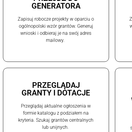
GENERATORA
Zapisuj robocze projekty w oparciu o
Z
ogólnopolski wzór grantów. Generuj
w
wnioski i odbieraj je na swój adres
mailowy.
PRZEGLĄDAJ
GRANTY I DOTACJE
Przeglądaj aktualne ogłoszenia w
formie katalogu z podziałem na
kryteria. Szukaj grantów centralnych
lub unijnych.