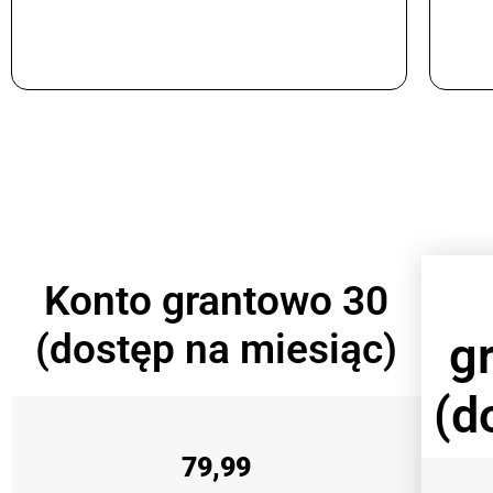
Konto grantowo 30
(dostęp na miesiąc)
g
(d
79,99