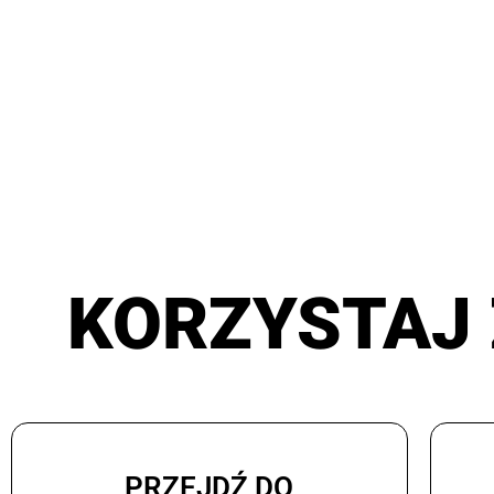
KORZYSTAJ 
PRZEJDŹ DO