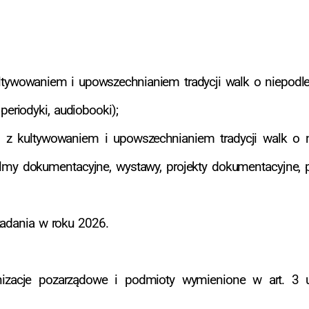
ltywowaniem i upowszechnianiem tradycji walk o niepodl
periodyki, audiobooki);
j z kultywowaniem i upowszechnianiem tradycji walk o 
lmy dokumentacyjne, wystawy, projekty dokumentacyjne, pr
zadania w roku 2026.
izacje pozarządowe i podmioty wymienione w art. 3 us