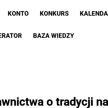
KONTO
KONKURS
KALENDA
ERATOR
BAZA WIEDZY
wnictwa o tradycji n