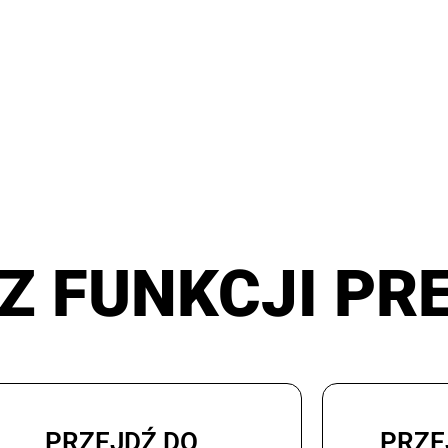
Z FUNKCJI PR
PRZEJDŹ DO
PRZE