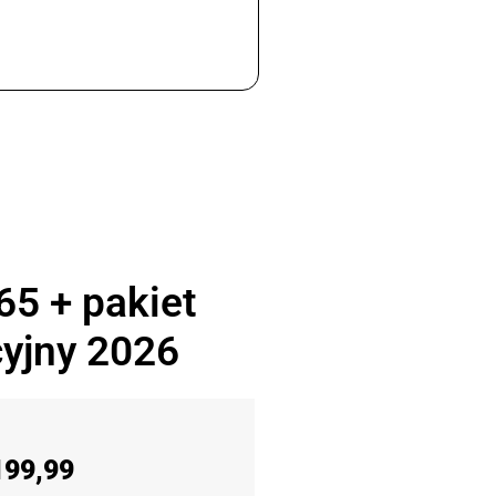
65 + pakiet
yjny 2026
199,99