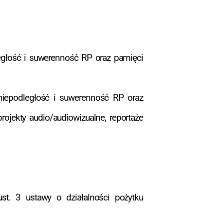
egłość i suwerenność RP oraz pamięci
niepodległość i suwerenność RP oraz
ojekty audio/audiowizualne, reportaże
t. 3 ustawy o działalności pożytku