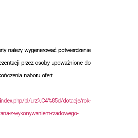
rty należy wygenerować potwierdzenie
rezentacji przez osoby upoważnione do
ończenia naboru ofert.
/index.php/pl/urz%C4%85d/dotacje/rok-
azana-z-wykonywaniem-rzadowego-