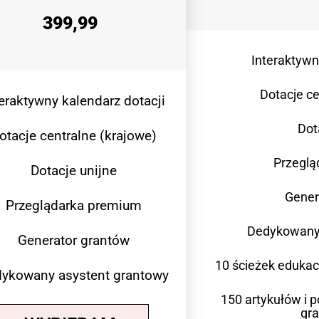
399,99
Interaktywn
Dotacje ce
teraktywny kalendarz dotacji
Dot
otacje centralne (krajowe)
Przeglą
Dotacje unijne
Gener
Przeglądarka premium
Dedykowany 
Generator grantów
10 ścieżek eduka
ykowany asystent grantowy
150 artykułów i 
gr