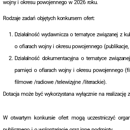
wojny i okresu powojennego w 2026 roku.
Rodzaje zadań objętych konkursem ofert:
Działalność wydawnicza o tematyce związanej z ku
o ofiarach wojny i okresu powojennego (publikacje, 
Działalność dokumentacyjna o tematyce związane
pamięci o ofiarach wojny i okresu powojennego (fi
filmowe /radiowe /telewizyjne /literackie).
Dotacja może być wykorzystana wyłącznie na realizację 
W otwartym konkursie ofert mogą uczestniczyć organ
publicznego i o wolontariacie oraz inne podmioty.