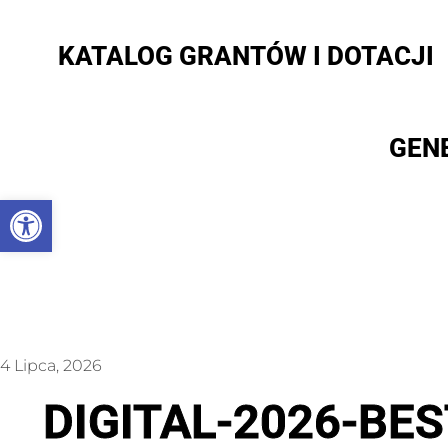
KATALOG GRANTÓW I DOTACJI
GEN
Otwórz pasek narzędzi
4 Lipca, 2026
DIGITAL-2026-BE