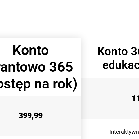
Konto
Konto 3
edukac
rantowo 365
ostęp na rok)
1
399,99
Interaktywn