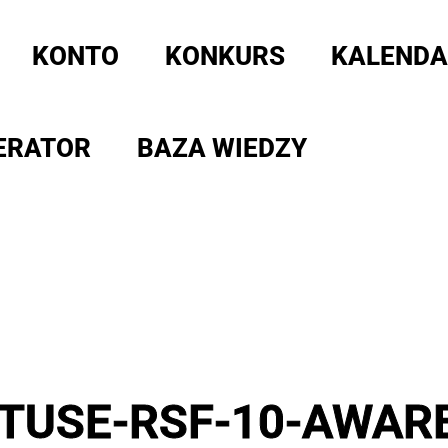
KONTO
KONKURS
KALENDA
ERATOR
BAZA WIEDZY
STUSE-RSF-10-AWAR