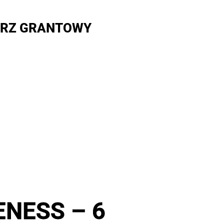
RZ GRANTOWY
ENESS – 6