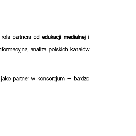
 rola partnera od
edukacji medialnej i
informacyjna, analiza polskich kanałów
le jako partner w konsorcjum — bardzo