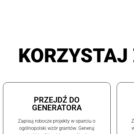
KORZYSTAJ 
PRZEJDŹ DO
GENERATORA
Zapisuj robocze projekty w oparciu o
Z
ogólnopolski wzór grantów. Generuj
w