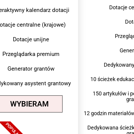
Dotacje ce
teraktywny kalendarz dotacji
Dot
otacje centralne (krajowe)
Przeglą
Dotacje unijne
Gener
Przeglądarka premium
Dedykowany 
Generator grantów
10 ścieżek eduka
ykowany asystent grantowy
150 artykułów i 
gr
WYBIERAM
12 godzin materiałów
POPULARNE
Dedykowana ścieżk
gra