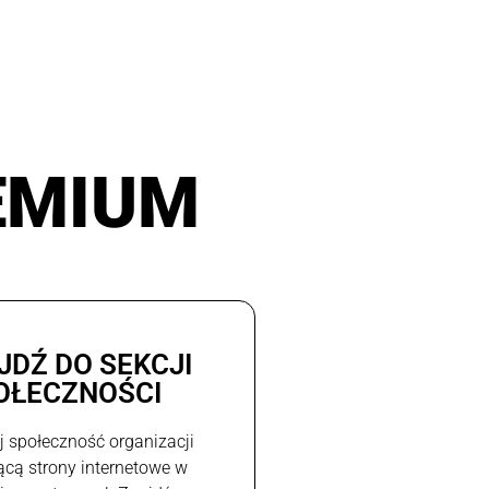
EMIUM
JDŹ DO SEKCJI
OŁECZNOŚCI
j społeczność organizacji
ącą strony internetowe w