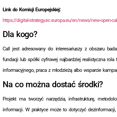
Link do Komisji Europejskiej:
https://digital-strategy.ec.europa.eu/en/news/new-open-ca
Dla kogo?
Call jest adresowany do interesariuszy z obszaru badań
fundacji lub spółki cyfrowej najbardziej realistyczna rol
informacyjnego, praca z młodzieżą albo wsparcie kampan
Na co można dostać środki?
Projekt ma tworzyć narzędzia, infrastrukturę, metodo
informacji. W praktyce może to dotyczyć dezinformacji