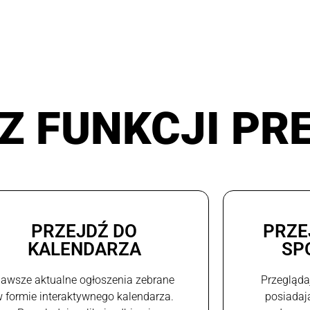
Z FUNKCJI PR
PRZEJDŹ DO
PRZE
KALENDARZA
SP
awsze aktualne ogłoszenia zebrane
Przegląda
 formie interaktywnego kalendarza.
posiadaj