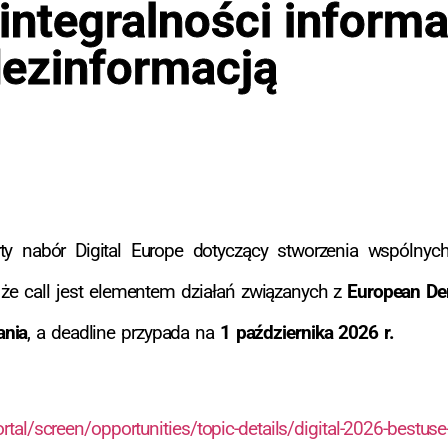
integralności informac
ezinformacją
y nabór Digital Europe dotyczący stworzenia wspólnych
, że call jest elementem działań związanych z
European De
ania
, a deadline przypada na
1 października 2026 r.
rtal/screen/opportunities/topic-details/digital-2026-bestus