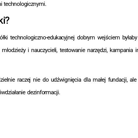
i technologicznymi.
ki?
łki technologiczno-edukacyjnej dobrym wejściem byłaby
ja młodzieży i nauczycieli, testowanie narzędzi, kampania 
ielnie raczej nie do udźwignięcia dla małej fundacji, a
iwdziałanie dezinformacji.