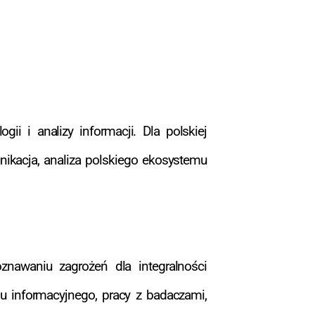
ii i analizy informacji. Dla polskiej
munikacja, analiza polskiego ekosystemu
oznawaniu zagrożeń dla integralności
u informacyjnego, pracy z badaczami,