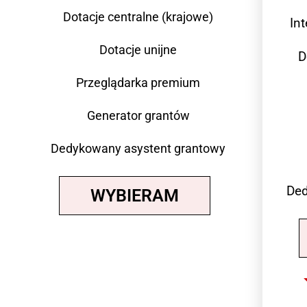
Dotacje centralne (krajowe)
In
Dotacje unijne
D
Przeglądarka premium
Generator grantów
Dedykowany asystent grantowy
Ded
WYBIERAM