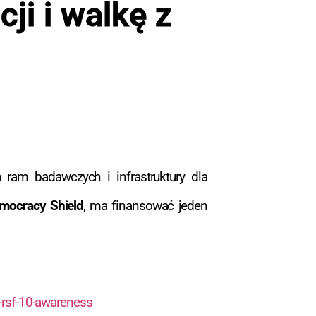
ji i walkę z
 ram badawczych i infrastruktury dla
mocracy Shield
, ma finansować jeden
e-rsf-10-awareness