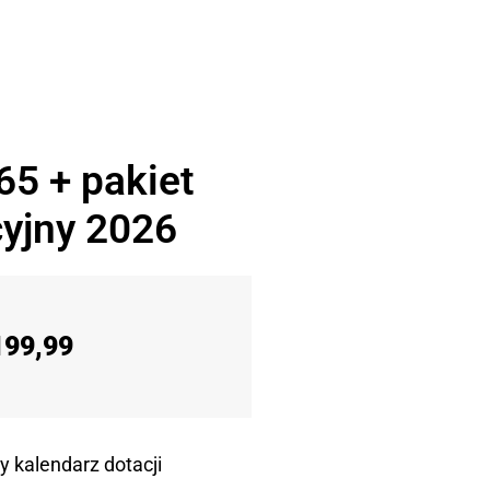
65 + pakiet
yjny 2026
199,99
y kalendarz dotacji