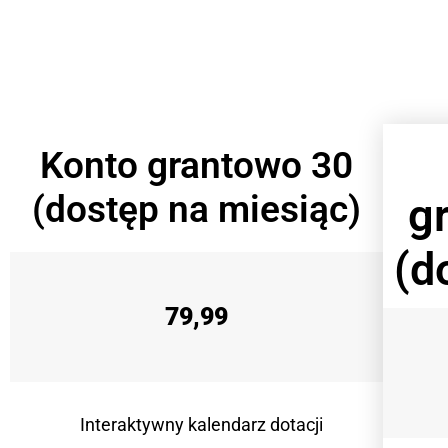
Konto grantowo 30
(dostęp na miesiąc)
g
(d
79,99
Interaktywny kalendarz dotacji