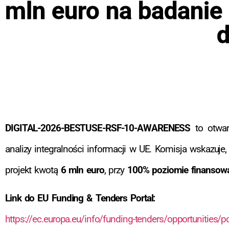
mln euro na badanie 
d
DIGITAL-2026-BESTUSE-RSF-10-AWARENESS
to otwart
analizy integralności informacji w UE. Komisja wskazuje
projekt kwotą
6 mln euro
, przy
100% poziomie finansow
Link do EU Funding & Tenders Portal:
https://ec.europa.eu/info/funding-tenders/opportunities/po