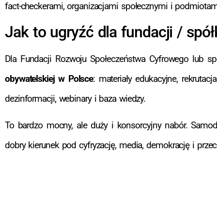
fact-checkerami, organizacjami społecznymi i podmiotam
Jak to ugryźć dla fundacji / spół
Dla Fundacji Rozwoju Społeczeństwa Cyfrowego lub spó
obywatelskiej w Polsce
: materiały edukacyjne, rekrutac
dezinformacji, webinary i baza wiedzy.
To bardzo mocny, ale duży i konsorcyjny nabór. Samodz
dobry kierunek pod cyfryzację, media, demokrację i przec