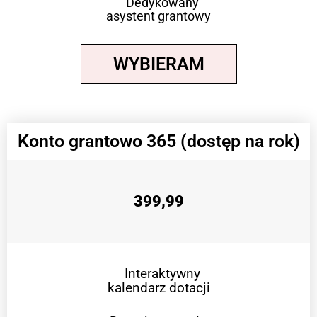
Dedykowany
asystent grantowy
WYBIERAM
Konto grantowo 365 (dostęp na rok)
399,99
Interaktywny
kalendarz dotacji