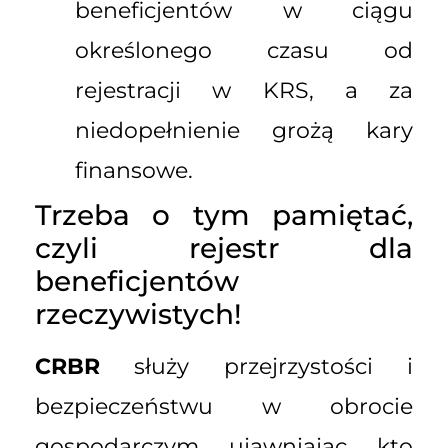
beneficjentów w ciągu
określonego czasu od
rejestracji w KRS, a za
niedopełnienie grożą kary
finansowe.
Trzeba o tym pamiętać,
czyli rejestr dla
beneficjentów
rzeczywistych!
CRBR
służy przejrzystości i
bezpieczeństwu w obrocie
gospodarczym, ujawniając, kto