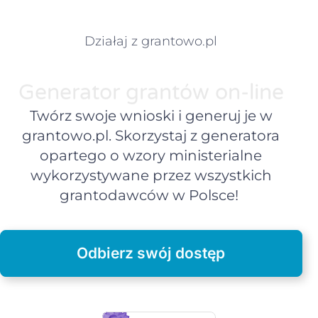
Działaj z grantowo.pl
Generator grantów on-line
Twórz swoje wnioski i generuj je w
grantowo.pl. Skorzystaj z generatora
opartego o wzory ministerialne
wykorzystywane przez wszystkich
grantodawców w Polsce!
Odbierz swój dostęp