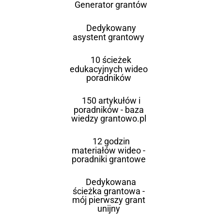
Generator grantów
Dedykowany
asystent grantowy
10 ścieżek
edukacyjnych wideo
poradników
150 artykułów i
poradników - baza
wiedzy grantowo.pl
12 godzin
materiałów wideo -
poradniki grantowe
Dedykowana
ścieżka grantowa -
mój pierwszy grant
unijny