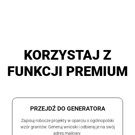
KORZYSTAJ Z
FUNKCJI PREMIUM
PRZEJDŹ DO GENERATORA
Zapisuj robocze projekty w oparciu o ogólnopolski
wzór grantów. Generuj wnioski i odbieraj je na swój
adres mailowy.