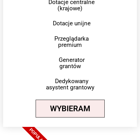
Dotacje centralne
(krajowe)
Dotacje unijne
Przeglądarka
premium
Generator
grantów
Dedykowany
asystent grantowy
WYBIERAM
POPULARNE