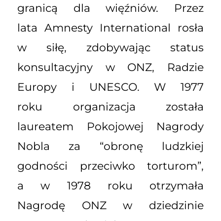
granicą dla więźniów. Przez
lata Amnesty International rosła
w siłę, zdobywając status
konsultacyjny w ONZ, Radzie
Europy i UNESCO. W 1977
roku organizacja została
laureatem Pokojowej Nagrody
Nobla za “obronę ludzkiej
godności przeciwko torturom”,
a w 1978 roku otrzymała
Nagrodę ONZ w dziedzinie