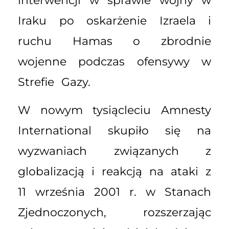
interwencji w sprawie wojny w
Iraku po oskarżenie Izraela i
ruchu Hamas o zbrodnie
wojenne podczas ofensywy w
Strefie Gazy.
W nowym tysiącleciu Amnesty
International skupiło się na
wyzwaniach związanych z
globalizacją i reakcją na ataki z
11 września 2001 r. w Stanach
Zjednoczonych, rozszerzając