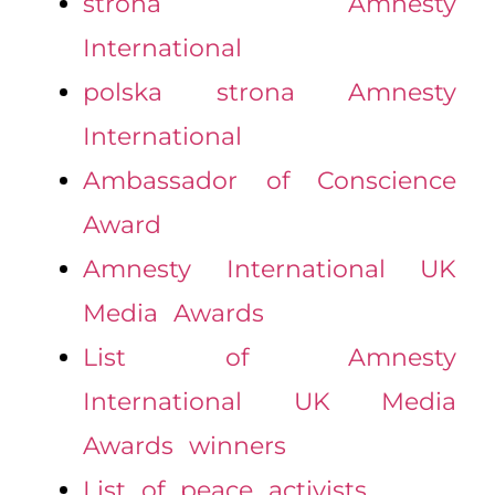
strona Amnesty
International
polska strona Amnesty
International
Ambassador of Conscience
Award
Amnesty International UK
Media Awards
List of Amnesty
International UK Media
Awards winners
List of peace activists