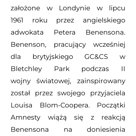
założone w Londynie w lipcu
1961 roku przez angielskiego
adwokata Petera Benensona.
Benenson, pracujący wcześniej
dla brytyjskiego GC&CS w
Bletchley Park podczas II
wojny światowej, zainspirowany
został przez swojego przyjaciela
Louisa Blom-Coopera. Początki
Amnesty wiążą się z reakcją
Benensona na doniesienia