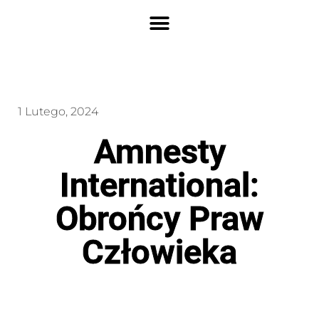
1 Lutego, 2024
Amnesty
International:
Obrońcy Praw
Człowieka