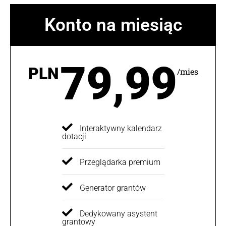
Konto na miesiąc
79,99
PLN
/mies
Interaktywny kalendarz
dotacji
Przeglądarka premium
Generator grantów
Dedykowany asystent
grantowy