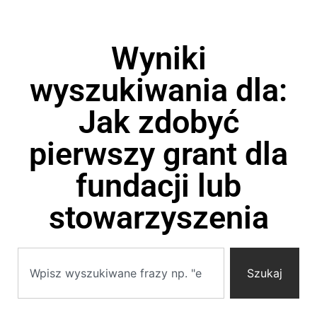
Wyniki
wyszukiwania dla:
Jak zdobyć
pierwszy grant dla
fundacji lub
stowarzyszenia
Szukaj