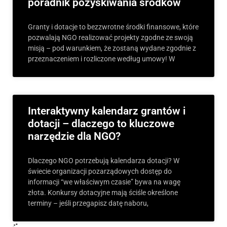
poradnik pozyskiwania środków
Granty i dotacje to bezzwrotne środki finansowe, które
pozwalają NGO realizować projekty zgodne ze swoją
misją – pod warunkiem, że zostaną wydane zgodnie z
przeznaczeniem i rozliczone według umowy! W
Interaktywny kalendarz grantów i
dotacji – dlaczego to kluczowe
narzędzie dla NGO?
Dlaczego NGO potrzebują kalendarza dotacji? W
świecie organizacji pozarządowych dostęp do
informacji “we właściwym czasie” bywa na wagę
złota. Konkursy dotacyjne mają ściśle określone
terminy – jeśli przegapisz datę naboru,