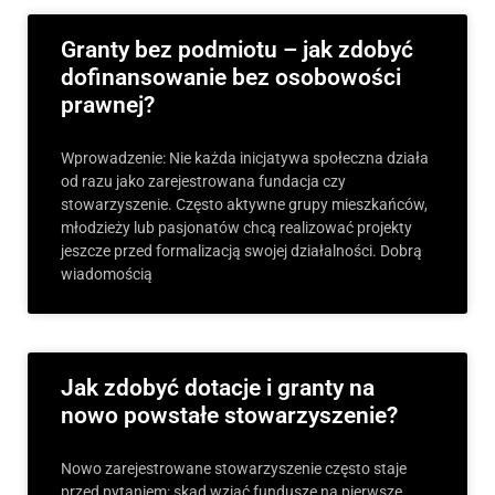
Granty bez podmiotu – jak zdobyć
dofinansowanie bez osobowości
prawnej?
Wprowadzenie: Nie każda inicjatywa społeczna działa
od razu jako zarejestrowana fundacja czy
stowarzyszenie. Często aktywne grupy mieszkańców,
młodzieży lub pasjonatów chcą realizować projekty
jeszcze przed formalizacją swojej działalności. Dobrą
wiadomością
Jak zdobyć dotacje i granty na
nowo powstałe stowarzyszenie?
Nowo zarejestrowane stowarzyszenie często staje
przed pytaniem: skąd wziąć fundusze na pierwsze