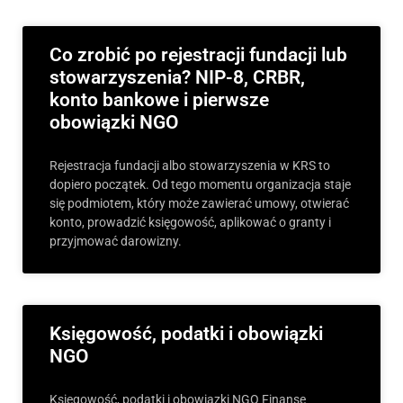
Co zrobić po rejestracji fundacji lub
stowarzyszenia? NIP-8, CRBR,
konto bankowe i pierwsze
obowiązki NGO
Rejestracja fundacji albo stowarzyszenia w KRS to
dopiero początek. Od tego momentu organizacja staje
się podmiotem, który może zawierać umowy, otwierać
konto, prowadzić księgowość, aplikować o granty i
przyjmować darowizny.
Księgowość, podatki i obowiązki
NGO
Księgowość, podatki i obowiązki NGO Finanse