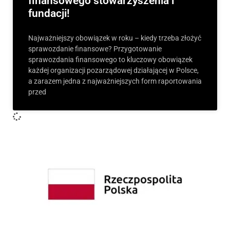
finansowego stowarzyszenia i
fundacji!
Najważniejszy obowiązek w roku – kiedy trzeba złożyć
sprawozdanie finansowe? Przygotowanie
sprawozdania finansowego to kluczowy obowiązek
każdej organizacji pozarządowej działającej w Polsce,
a zarazem jedna z najważniejszych form raportowania
przed