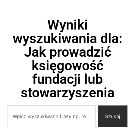
Wyniki
wyszukiwania dla:
Jak prowadzić
księgowość
fundacji lub
stowarzyszenia
Szukaj