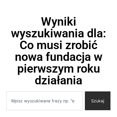
Wyniki
wyszukiwania dla:
Co musi zrobić
nowa fundacja w
pierwszym roku
działania
Szukaj