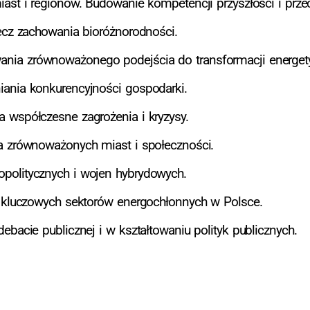
ast i regionów. Budowanie kompetencji przyszłości i przec
zecz zachowania bioróżnorodności.
ia zrównoważonego podejścia do transformacji energetyc
iania konkurencyjności gospodarki.
 współczesne zagrożenia i kryzysy.
a zrównoważonych miast i społeczności.
politycznych i wojen hybrydowych.
i kluczowych sektorów energochłonnych w Polsce.
bacie publicznej i w kształtowaniu polityk publicznych.