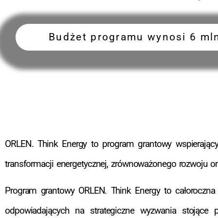
Budżet programu wynosi 6 mln
ORLEN. Think Energy to program grantowy wspierający 
transformacji energetycznej, zrównoważonego rozwoju o
Program grantowy ORLEN. Think Energy to całoroczna 
odpowiadających na strategiczne wyzwania stojące p