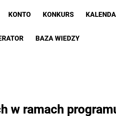
KONTO
KONKURS
KALENDA
ERATOR
BAZA WIEDZY
ych w ramach progra