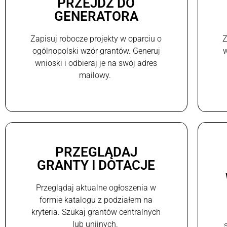
PRZEJDŹ DO
GENERATORA
Zapisuj robocze projekty w oparciu o
Z
ogólnopolski wzór grantów. Generuj
w
wnioski i odbieraj je na swój adres
mailowy.
PRZEGLĄDAJ
GRANTY I DOTACJE
Przeglądaj aktualne ogłoszenia w
formie katalogu z podziałem na
kryteria. Szukaj grantów centralnych
lub unijnych.