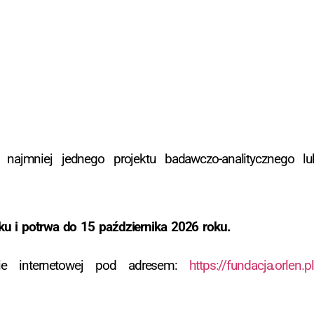
o najmniej jednego projektu badawczo-analitycznego l
u i potrwa do 15 października 2026 roku.
ie internetowej pod adresem:
https://fundacja.orlen