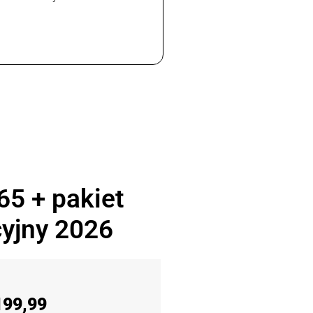
65 + pakiet
yjny 2026
199,99