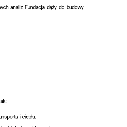
żnych analiz Fundacja dąży do budowy
ak:
nsportu i ciepła.