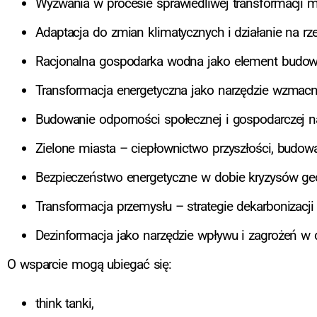
Wyzwania w procesie sprawiedliwej transformacji mi
Adaptacja do zmian klimatycznych i działanie na r
Racjonalna gospodarka wodna jako element budowan
Transformacja energetyczna jako narzędzie wzmacn
Budowanie odporności społecznej i gospodarczej na
Zielone miasta – ciepłownictwo przyszłości, budow
Bezpieczeństwo energetyczne w dobie kryzysów geo
Transformacja przemysłu – strategie dekarbonizacj
Dezinformacja jako narzędzie wpływu i zagrożeń w de
O wsparcie mogą ubiegać się:
think tanki,