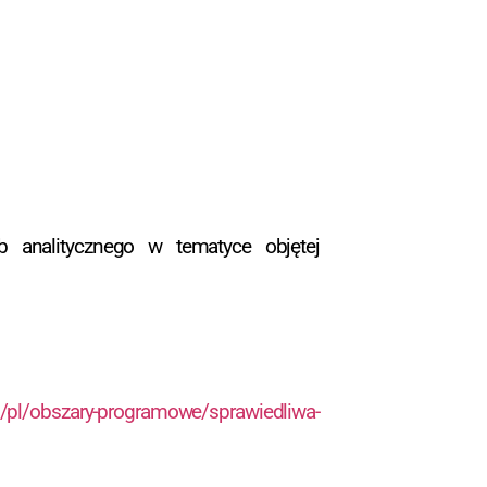
ub analitycznego w tematyce objętej
.pl/pl/obszary-programowe/sprawiedliwa-