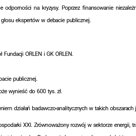
e odporności na kryzysy. Poprzez finansowanie niezale
 głosu ekspertów w debacie publicznej.
ół Fundacji ORLEN i GK ORLEN.
acie publicznej.
że wynieść do 600 tys. zł.
niem działań badawczo-analitycznych w takich obszarach j
podarki XXI. Zrównoważony rozwój w sektorze energii, tra