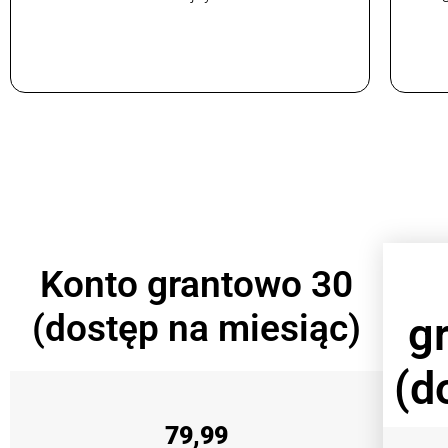
Konto grantowo 30
(dostęp na miesiąc)
g
(d
79,99