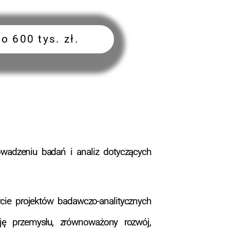
 600 tys. zł.
owadzeniu badań i analiz dotyczących
ie projektów badawczo-analitycznych
cję przemysłu, zrównoważony rozwój,