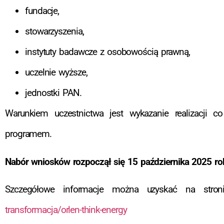
fundacje,
stowarzyszenia,
instytuty badawcze z osobowością prawną,
uczelnie wyższe,
jednostki PAN.
Warunkiem uczestnictwa jest wykazanie realizacji c
programem.
Nabór wniosków rozpoczął się 15 października 2025 rok
Szczegółowe informacje można uzyskać na stron
transformacja/orlen-think-energy