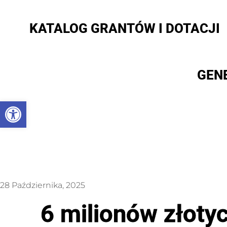
KATALOG GRANTÓW I DOTACJI
GEN
Otwórz pasek narzędzi
28 Października, 2025
6 milionów złot