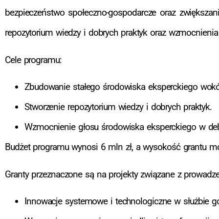
bezpieczeństwo społeczno-gospodarcze oraz zwiększani
repozytorium wiedzy i dobrych praktyk oraz wzmocnienia
Cele programu:
Zbudowanie stałego środowiska eksperckiego wok
Stworzenie repozytorium wiedzy i dobrych praktyk.
Wzmocnienie głosu środowiska eksperckiego w deb
Budżet programu wynosi 6 mln zł, a wysokość grantu mo
Granty przeznaczone są na projekty związane z prowadze
Innowacje systemowe i technologiczne w służbie gos