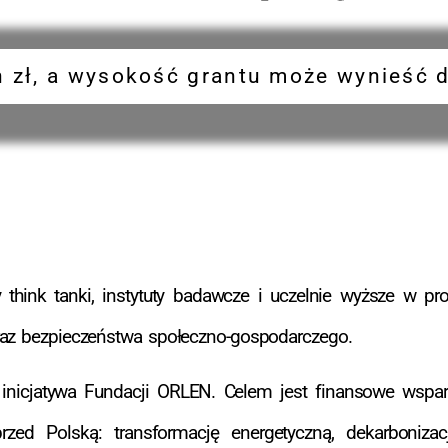
 zł, a wysokość grantu może wynieść do
think tanki, instytuty badawcze i uczelnie wyższe w pr
raz bezpieczeństwa społeczno-gospodarczego.
inicjatywa Fundacji ORLEN. Celem jest finansowe wsparc
rzed Polską: transformację energetyczną, dekarboniza