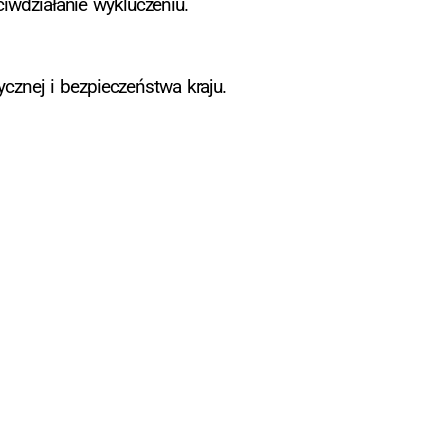
iwdziałanie wykluczeniu.
znej i bezpieczeństwa kraju.