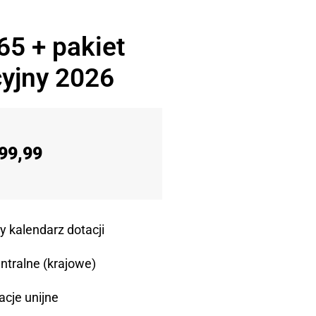
65 + pakiet
yjny 2026
99,99
y kalendarz dotacji
ntralne (krajowe)
acje unijne