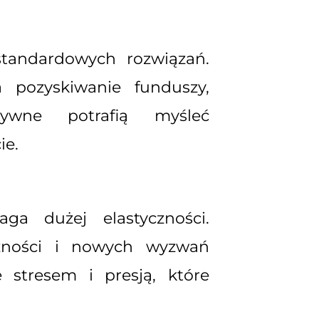
tandardowych rozwiązań.
pozyskiwanie funduszy,
tywne potrafią myśleć
ie.
a dużej elastyczności.
czności i nowych wyzwań
e stresem i presją, które