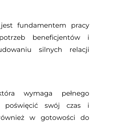
 jest fundamentem pracy
otrzeb beneficjentów i
dowaniu silnych relacji
która wymaga pełnego
poświęcić swój czas i
 również w gotowości do