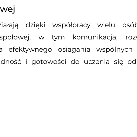
owej
iałają dzięki współpracy wielu os
espołowej, w tym komunikacja, roz
dla efektywnego osiągania wspólnych
dność i gotowości do uczenia się od