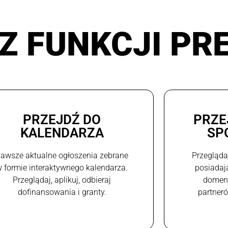
Z FUNKCJI PR
PRZEJDŹ DO
PRZE
KALENDARZA
SP
awsze aktualne ogłoszenia zebrane
Przegląda
 formie interaktywnego kalendarza.
posiadaj
Przeglądaj, aplikuj, odbieraj
domeni
dofinansowania i granty.
partneró