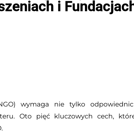
szeniach i Fundacjac
(NGO) wymaga nie tylko odpowiednich
teru. Oto pięć kluczowych cech, któr
.