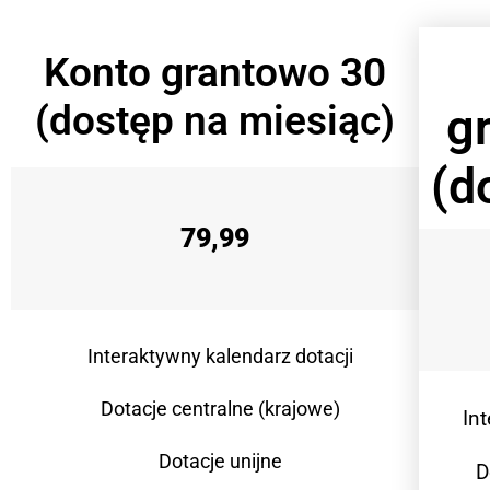
Konto grantowo 30
(dostęp na miesiąc)
g
(d
79,99
Interaktywny kalendarz dotacji
Dotacje centralne (krajowe)
In
Dotacje unijne
D