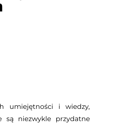
h
 umiejętności i wiedzy,
e są niezwykle przydatne