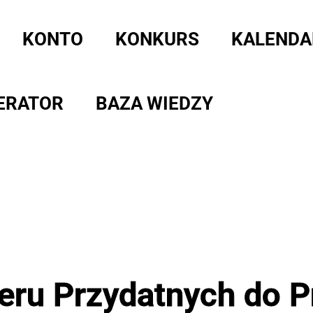
KONTO
KONKURS
KALENDA
ERATOR
BAZA WIEDZY
eru Przydatnych do P