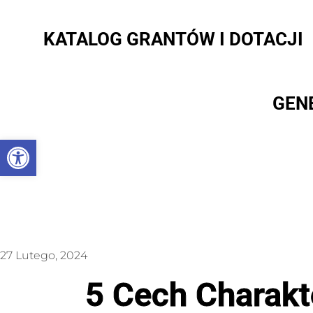
KATALOG GRANTÓW I DOTACJI
GEN
Otwórz pasek narzędzi
27 Lutego, 2024
5 Cech Charakt