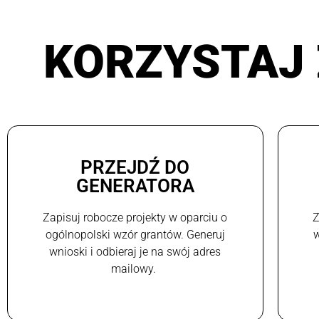
KORZYSTAJ 
PRZEJDŹ DO
GENERATORA
Zapisuj robocze projekty w oparciu o
Z
ogólnopolski wzór grantów. Generuj
w
wnioski i odbieraj je na swój adres
mailowy.