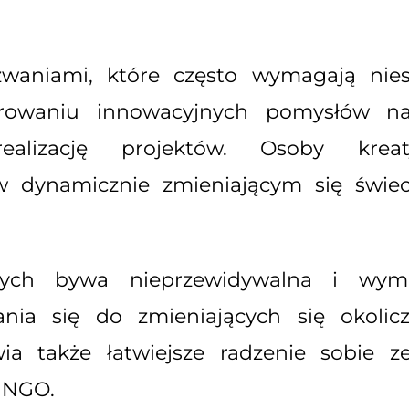
waniami, które często wymagają nies
rowaniu innowacyjnych pomysłów na 
ealizację projektów. Osoby krea
w dynamicznie zmieniającym się świec
ych bywa nieprzewidywalna i wymag
nia się do zmieniających się okoli
ia także łatwiejsze radzenie sobie z
 NGO.