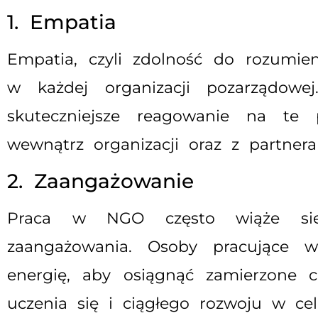
1. Empatia
Empatia, czyli zdolność do rozumie
w każdej organizacji pozarządowe
skuteczniejsze reagowanie na te p
wewnątrz organizacji oraz z partner
2. Zaangażowanie
Praca w NGO często wiąże się 
zaangażowania. Osoby pracujące 
energię, aby osiągnąć zamierzone 
uczenia się i ciągłego rozwoju w cel