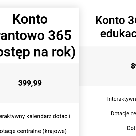
Konto
Konto 3
edukac
rantowo 365
ostęp na rok)
8
399,99
Interaktywn
Dotacje ce
teraktywny kalendarz dotacji
Dot
otacje centralne (krajowe)