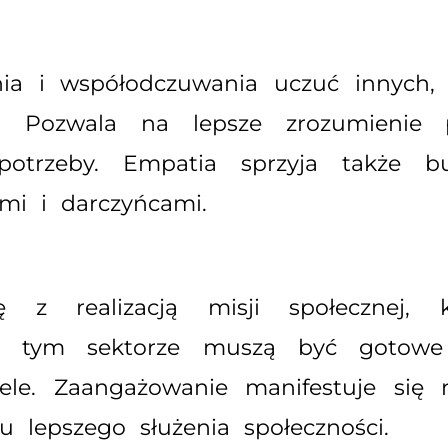
nia i współodczuwania uczuć innych,
j. Pozwala na lepsze zrozumienie p
otrzeby. Empatia sprzyja także bu
ami i darczyńcami.
z realizacją misji społecznej, 
w tym sektorze muszą być gotowe 
cele. Zaangażowanie manifestuje się
u lepszego służenia społeczności.