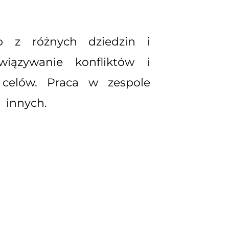
ób z różnych dziedzin i
wiązywanie konfliktów i
 celów. Praca w zespole
 innych.