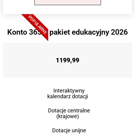
POPULARNE
Konto 365 + pakiet edukacyjny 2026
1199,99
Interaktywny
kalendarz dotacji
Dotacje centralne
(krajowe)
Dotacje unijne