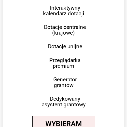
Interaktywny
kalendarz dotacji
Dotacje centralne
(krajowe)
Dotacje unijne
Przeglądarka
premium
Generator
grantów
Dedykowany
asystent grantowy
WYBIERAM