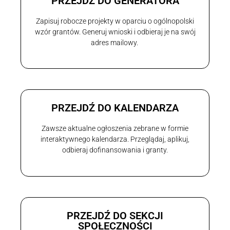
PRZEJDŹ DO GENERATORA
Zapisuj robocze projekty w oparciu o ogólnopolski
wzór grantów. Generuj wnioski i odbieraj je na swój
adres mailowy.
PRZEJDŹ DO KALENDARZA
Zawsze aktualne ogłoszenia zebrane w formie
interaktywnego kalendarza. Przeglądaj, aplikuj,
odbieraj dofinansowania i granty.
PRZEJDŹ DO SEKCJI
SPOŁECZNOŚCI