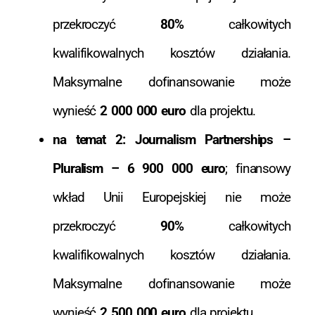
przekroczyć
80%
całkowitych
kwalifikowalnych kosztów działania.
Maksymalne dofinansowanie może
wynieść
2 000 000 euro
dla projektu.
na temat 2: Journalism Partnerships –
Pluralism – 6 900 000 euro
; finansowy
wkład Unii Europejskiej nie może
przekroczyć
90%
całkowitych
kwalifikowalnych kosztów działania.
Maksymalne dofinansowanie może
wynieść
2 500 000 euro
dla projektu.