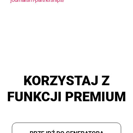
KORZYSTAJ Z
FUNKCJI PREMIUM