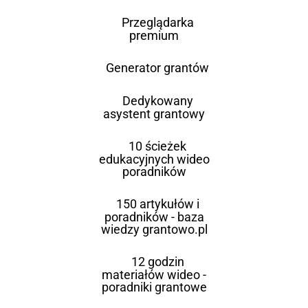
Przeglądarka
premium
Generator grantów
Dedykowany
asystent grantowy
10 ścieżek
edukacyjnych wideo
poradników
150 artykułów i
poradników - baza
wiedzy grantowo.pl
12 godzin
materiałów wideo -
poradniki grantowe