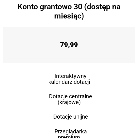
Konto grantowo 30 (dostęp na
miesiąc)
79,99
Interaktywny
kalendarz dotacji
Dotacje centralne
(krajowe)
Dotacje unijne
Przeglądarka
premium